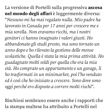
La versione di Portelli sulla progressiva
ascesa
nel mondo degli affari
è leggermente diversa:
“
Nessuno mi ha mai regalato nulla. Mio padre ha
lavorato in Canada per 17 anni per crescere me e
mia sorella. Non eravamo ricchi, ma i nostri
genitori ci hanno insegnato i valori giusti. Ho
abbandonato gli studi presto, ma sono tornato un
anno dopo e ho rilevato la gestione delle mense
scolastiche. Quella è stata la mia prima attività. Ho
guadagnato molti soldi per quella che era la mia
età. Ho comprato un appartamento e un garage, li
ho trasformati in un minimarket, poi l’ho venduto
ed è così che ho iniziato a crescere. Sono dove sono
oggi perché ero disposto a correre molti rischi
“.
Rischiosi sembrano essere anche i rapporti che
la stampa maltese ha attribuito a Portelli nel