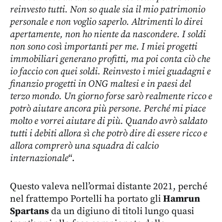
reinvesto tutti. Non so quale sia il mio patrimonio
personale e non voglio saperlo. Altrimenti lo direi
apertamente, non ho niente da nascondere. I soldi
non sono così importanti per me. I miei progetti
immobiliari generano profitti, ma poi conta ciò che
io faccio con quei soldi. Reinvesto i miei guadagni e
finanzio progetti in ONG maltesi e in paesi del
terzo mondo. Un giorno forse sarò realmente ricco e
potrò aiutare ancora più persone. Perché mi piace
molto e vorrei aiutare di più. Quando avrò saldato
tutti i debiti allora sì che potrò dire di essere ricco e
allora comprerò una squadra di calcio
internazionale
“.
Questo valeva nell’ormai distante 2021, perché
nel frattempo Portelli ha portato gli
Hamrun
Spartans
da un digiuno di titoli lungo quasi