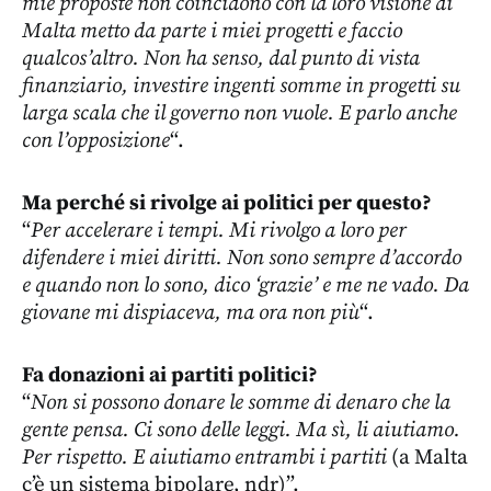
mie proposte non coincidono con la loro visione di
Malta metto da parte i miei progetti e faccio
qualcos’altro. Non ha senso, dal punto di vista
finanziario, investire ingenti somme in progetti su
larga scala che il governo non vuole. E parlo anche
con l’opposizione
“.
Ma perché si rivolge ai politici per questo?
“
Per accelerare i tempi. Mi rivolgo a loro per
difendere i miei diritti. Non sono sempre d’accordo
e quando non lo sono, dico ‘grazie’ e me ne vado. Da
giovane mi dispiaceva, ma ora non più
“.
Fa donazioni ai partiti politici?
“
Non si possono donare le somme di denaro che la
gente pensa. Ci sono delle leggi. Ma sì, li aiutiamo.
Per rispetto. E aiutiamo entrambi i partiti
(a Malta
c’è un sistema bipolare, ndr)”.