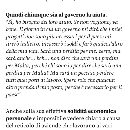
Quindi chiunque sia al governo la aiuta.
“
Sì, ho bisogno del loro aiuto. Se non vogliono, va
bene. Il giorno in cui un governo mi dirà che i miei
progetti non sono più necessari per il paese mi
tirerò indietro, incasserò i soldi e farò qualcos’altro
della mia vita. Sarà una perdita per me, certo, ma
sarà anche… beh… non dirò che sarà una perdita
per Malta, perché chi sono io per dire che sarò una
perdita per Malta? Ma sarà un peccato perdere
tutti quei posti di lavoro. Spero solo che qualcun
altro prenda il mio posto, perché è necessario per il
paese
“.
Anche sulla sua effettiva
solidità economica
personale
è impossibile vedere chiaro a causa
del reticolo di aziende che lavorano ai vari