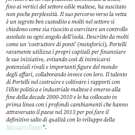
fino ai vertici del settore edile maltese, ha suscitato
non poche perplessità. Il suo percorso verso la vetta
è un segreto ben custodito e molti nel settore si
chiedono come sia riuscito a esercitare un controllo
assoluto su ogni angolo dell’isola. Descritto da molti
come un ‘costruttore di ponti’ (metaforici), Portelli
raramente utilizza i propri capitali per finanziare
le sue iniziative, evitando così di inimicarsi
potenziali rivali e importanti figure del mondo
degli affari, collaborando invece con loro. Il talento
di Portelli nel costruire e coltivare i rapporti con
l’élite politica e industriale maltese è emerso alla
fine della decade 2000-2010 e lo ha collocato in
prima linea con i profondi cambiamenti che hanno
attraversato il paese nel 2013 per poi fare il
definitivo salto di qualità con lo sviluppo della
Mercury Tower
“.