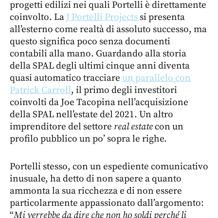
progetti edilizi nei quali Portelli è direttamente
coinvolto. La
J Portelli Projects
si presenta
all’esterno come realtà di assoluto successo, ma
questo significa poco senza documenti
contabili alla mano. Guardando alla storia
della SPAL degli ultimi cinque anni diventa
quasi automatico tracciare
un parallelo con
Patrick Carroll
, il primo degli investitori
coinvolti da Joe Tacopina nell’acquisizione
della SPAL nell’estate del 2021. Un altro
imprenditore del settore
real estate
con un
profilo pubblico un po’ sopra le righe.
Portelli stesso, con un espediente comunicativo
inusuale, ha detto di non sapere a quanto
ammonta la sua ricchezza e di non essere
particolarmente appassionato dall’argomento:
“
Mi verrebbe da dire che non ho soldi perché li