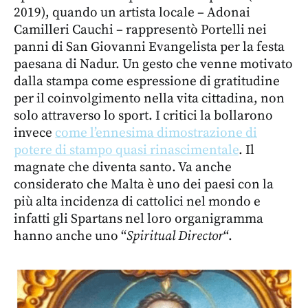
2019), quando un artista locale – Adonai
Camilleri Cauchi – rappresentò Portelli nei
panni di San Giovanni Evangelista per la festa
paesana di Nadur. Un gesto che venne motivato
dalla stampa come espressione di gratitudine
per il coinvolgimento nella vita cittadina, non
solo attraverso lo sport. I critici la bollarono
invece
come l’ennesima dimostrazione di
potere di stampo quasi rinascimentale
. Il
magnate che diventa santo. Va anche
considerato che Malta è uno dei paesi con la
più alta incidenza di cattolici nel mondo e
infatti gli Spartans nel loro organigramma
hanno anche uno “
Spiritual Director
“.