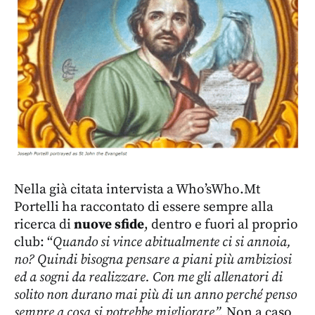
Nella già citata intervista a Who’sWho.Mt
Portelli ha raccontato di essere sempre alla
ricerca di
nuove sfide
, dentro e fuori al proprio
club: “
Quando si vince abitualmente ci si annoia,
no?
Quindi bisogna pensare a piani più ambiziosi
ed a sogni da realizzare. Con me gli allenatori di
solito non durano mai più di un anno perché penso
sempre a cosa si potrebbe migliorare”.
Non a caso