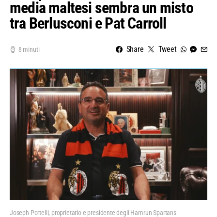
media maltesi sembra un misto
tra Berlusconi e Pat Carroll
Share
Tweet
8 minuti
Joseph Portelli, proprietario e presidente degli Hamrun Spartans