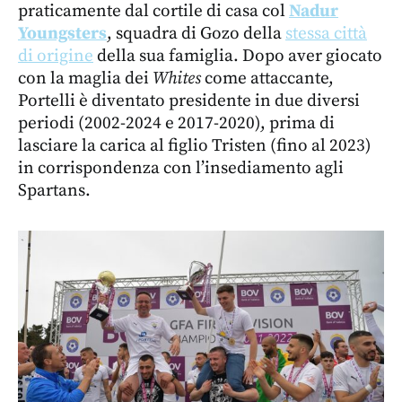
praticamente dal cortile di casa col
Nadur
Youngsters
, squadra di Gozo della
stessa città
di origine
della sua famiglia. Dopo aver giocato
con la maglia dei
Whites
come attaccante,
Portelli è diventato presidente in due diversi
periodi (2002-2024 e 2017-2020), prima di
lasciare la carica al figlio Tristen (fino al 2023)
in corrispondenza con l’insediamento agli
Spartans.