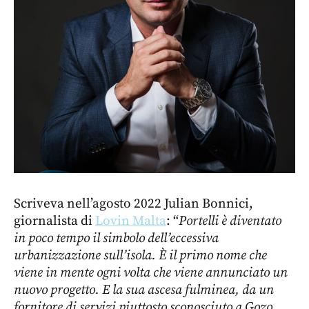
Scriveva nell’agosto 2022 Julian Bonnici,
giornalista di
Lovin Malta
: “
Portelli è diventato
in poco tempo il simbolo dell’eccessiva
urbanizzazione sull’isola. È il primo nome che
viene in mente ogni volta che viene annunciato un
nuovo progetto. E la sua ascesa fulminea, da un
fornitore di servizi piuttosto sconosciuto a Gozo,