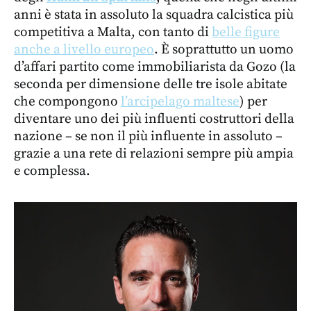
anni è stata in assoluto la squadra calcistica più
competitiva a Malta, con tanto di
belle figure
anche a livello europeo
. È soprattutto un uomo
d’affari partito come immobiliarista da Gozo (la
seconda per dimensione delle tre isole abitate
che compongono
l’arcipelago maltese
) per
diventare uno dei più influenti costruttori della
nazione – se non il più influente in assoluto –
grazie a una rete di relazioni sempre più ampia
e complessa.