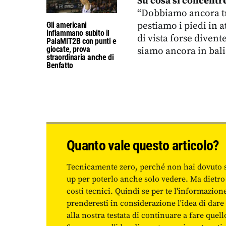
Su cosa si concentr
“Dobbiamo ancora tro
pestiamo i piedi in 
Gli americani
infiammano subito il
di vista forse diven
PalaMIT2B con punti e
giocate, prova
siamo ancora in bali
straordinaria anche di
Benfatto
Quanto vale questo articolo?
Tecnicamente zero, perché non hai dovuto 
up per poterlo anche solo vedere. Ma dietro
costi tecnici. Quindi se per te l'informazio
prenderesti in considerazione l'idea di da
alla nostra testata di continuare a fare quell