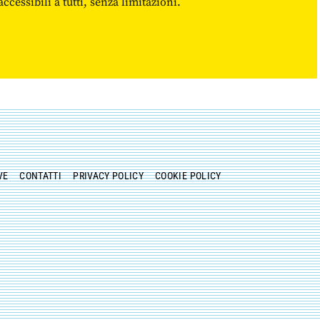
cessibili a tutti, senza limitazioni.
VE
CONTATTI
PRIVACY POLICY
COOKIE POLICY