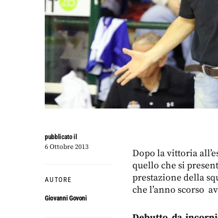
pubblicato il
6 Ottobre 2013
Dopo la vittoria all’
quello che si present
prestazione della sq
AUTORE
che l’anno scorso av
Giovanni Govoni
Debutto da incornic