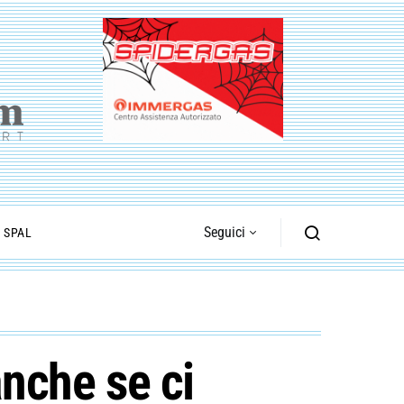
Seguici
I SPAL
anche se ci