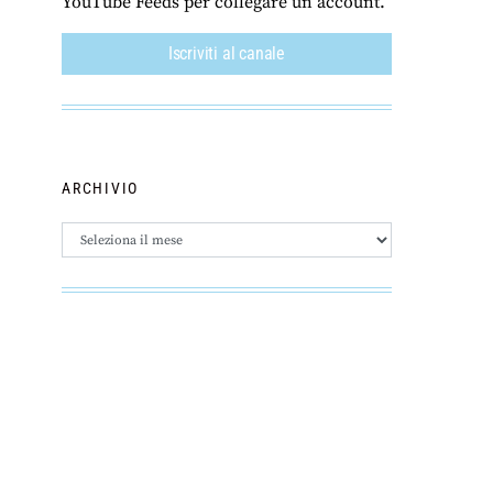
YouTube Feeds per collegare un account.
Iscriviti al canale
ARCHIVIO
Archivio