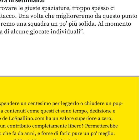
erà in settimana?
vare le giuste spaziature, troppo spesso ci
attacco. Una volta che miglioreremo da questo punto
teremo una squadra un po’ più solida. Al momento
a di alcune giocate individuali”.
spendere un centesimo per leggerlo o chiudere un pop-
 a contenuti come questi ci sono tempo, dedizione e
ne de LoSpallino.com ha un valore superiore a zero,
re un contributo completamente libero? Permetterebbe
o che fa da anni, e forse di farlo pure un po' meglio.