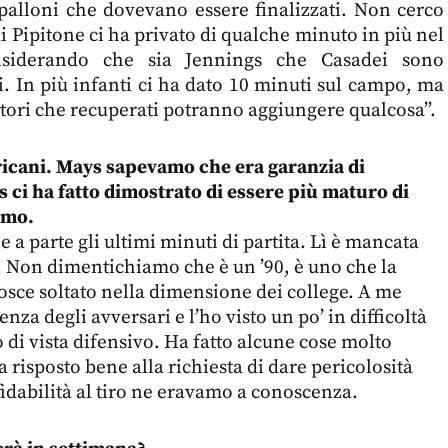
 palloni che dovevano essere finalizzati. Non cerco
i Pipitone ci ha privato di qualche minuto in più nel
nsiderando che sia Jennings che Casadei sono
i. In più infanti ci ha dato 10 minuti sul campo, ma
tori che recuperati potranno aggiungere qualcosa”.
icani. Mays sapevamo che era garanzia di
gs ci ha fatto dimostrato di essere più maturo di
imo.
a parte gli ultimi minuti di partita. Lì è mancata
. Non dimentichiamo che è un ’90, è uno che la
osce soltato nella dimensione dei college. A me
enza degli avversari e l’ho visto un po’ in difficoltà
 di vista difensivo. Ha fatto alcune cose molto
 risposto bene alla richiesta di dare pericolosità
fidabilità al tiro ne eravamo a conoscenza.