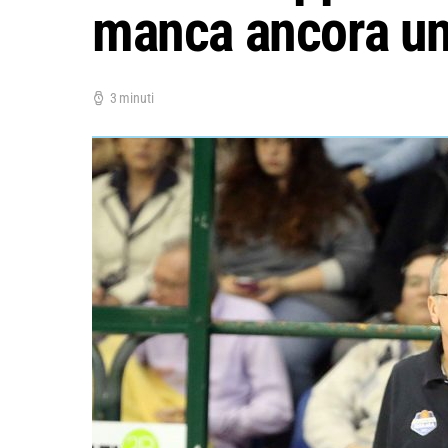
manca ancora un 
3 minuti