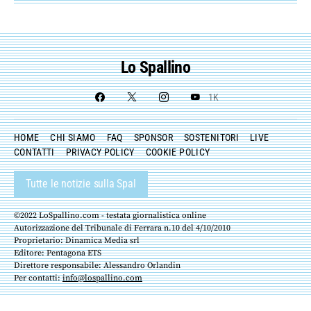
Lo Spallino
1K
HOME
CHI SIAMO
FAQ
SPONSOR
SOSTENITORI
LIVE
CONTATTI
PRIVACY POLICY
COOKIE POLICY
Tutte le notizie sulla Spal
©2022 LoSpallino.com - testata giornalistica online
Autorizzazione del Tribunale di Ferrara n.10 del 4/10/2010
Proprietario: Dinamica Media srl
Editore: Pentagona ETS
Direttore responsabile: Alessandro Orlandin
Per contatti:
info@lospallino.com