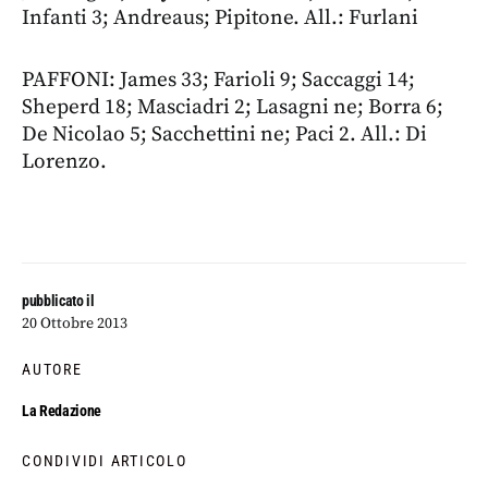
Infanti 3; Andreaus; Pipitone. All.: Furlani
PAFFONI: James 33; Farioli 9; Saccaggi 14;
Sheperd 18; Masciadri 2; Lasagni ne; Borra 6;
De Nicolao 5; Sacchettini ne; Paci 2. All.: Di
Lorenzo.
pubblicato il
20 Ottobre 2013
AUTORE
La Redazione
CONDIVIDI ARTICOLO