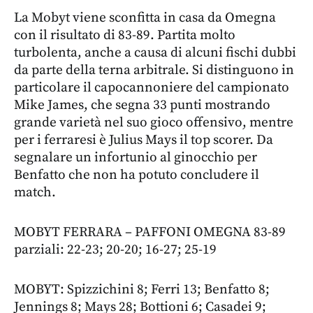
La Mobyt viene sconfitta in casa da Omegna
con il risultato di 83-89. Partita molto
turbolenta, anche a causa di alcuni fischi dubbi
da parte della terna arbitrale. Si distinguono in
particolare il capocannoniere del campionato
Mike James, che segna 33 punti mostrando
grande varietà nel suo gioco offensivo, mentre
per i ferraresi è Julius Mays il top scorer. Da
segnalare un infortunio al ginocchio per
Benfatto che non ha potuto concludere il
match.
MOBYT FERRARA – PAFFONI OMEGNA 83-89
parziali: 22-23; 20-20; 16-27; 25-19
MOBYT: Spizzichini 8; Ferri 13; Benfatto 8;
Jennings 8; Mays 28; Bottioni 6; Casadei 9;