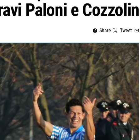
ravi Paloni e Cozzolin
Share
Tweet