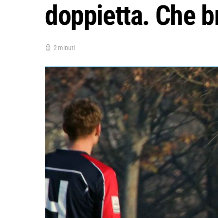
doppietta. Che b
2 minuti