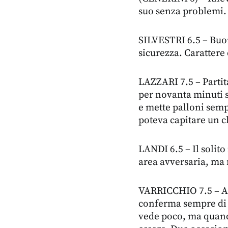
suo senza problemi.
SILVESTRI 6.5 – Buon
sicurezza. Carattere
LAZZARI 7.5 – Partit
per novanta minuti s
e mette palloni semp
poteva capitare un c
LANDI 6.5 – Il solito
area avversaria, ma 
VARRICCHIO 7.5 – All
conferma sempre di p
vede poco, ma quand