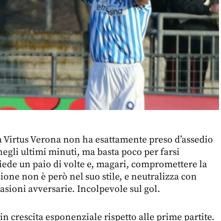
Virtus Verona non ha esattamente preso d’assedio
negli ultimi minuti, ma basta poco per farsi
ede un paio di volte e, magari, compromettere la
ione non è però nel suo stile, e neutralizza con
casioni avversarie. Incolpevole sul gol.
n crescita esponenziale rispetto alle prime partite.