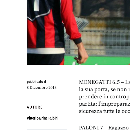
MENEGATTI 6.5 – La 
pubblicato il
8 Dicembre 2013
la sua porta, se non 
prendere in contropi
partita: l’impreparaz
AUTORE
sicurezza tutte le oc
Vittorio Brina Rubini
PALONI 7 – Ragazzo i