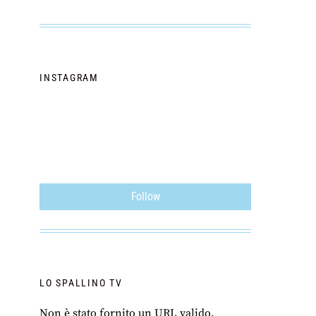
INSTAGRAM
Follow
LO SPALLINO TV
Non è stato fornito un URL valido.