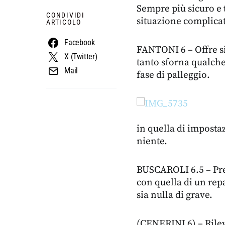
Sempre più sicuro e 
CONDIVIDI
situazione complicat
ARTICOLO
Facebook
FANTONI 6 – Offre sia
X (Twitter)
tanto sforna qualche
Mail
fase di palleggio.
in quella di imposta
niente.
BUSCAROLI 6.5 – Pre
con quella di un rep
sia nulla di grave.
(CENERINI 6) – Rileva