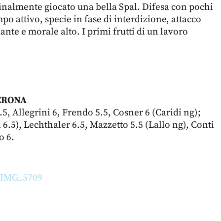
inalmente giocato una bella Spal. Difesa con pochi
o attivo, specie in fase di interdizione, attacco
zante e morale alto. I primi frutti di un lavoro
ERONA
5.5, Allegrini 6, Frendo 5.5, Cosner 6 (Caridi ng);
 6.5), Lechthaler 6.5, Mazzetto 5.5 (Lallo ng), Conti
o 6.