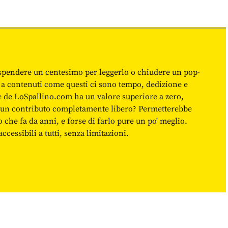
spendere un centesimo per leggerlo o chiudere un pop-
 a contenuti come questi ci sono tempo, dedizione e
ne de LoSpallino.com ha un valore superiore a zero,
re un contributo completamente libero? Permetterebbe
o che fa da anni, e forse di farlo pure un po' meglio.
cessibili a tutti, senza limitazioni.