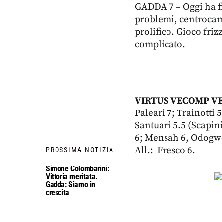
GADDA 7 – Oggi ha f
problemi, centrocamp
prolifico. Gioco friz
complicato.
VIRTUS VECOMP V
Paleari 7; Trainotti 
Santuari 5.5 (Scapini
6; Mensah 6, Odogw
All.: Fresco 6.
PROSSIMA NOTIZIA
Simone Colombarini:
Vittoria meritata.
Gadda: Siamo in
crescita