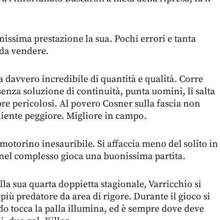
issima prestazione la sua. Pochi errori e tanta
 da vendere.
a davvero incredibile di quantità e qualità. Corre
enza soluzione di continuità, punta uomini, li salta
re pericolosi. Al povero Cosner sulla fascia non
liente peggiore. Migliore in campo.
 motorino inesauribile. Si affaccia meno del solito in
nel complesso gioca una buonissima partita.
a sua quarta doppietta stagionale, Varricchio si
iù predatore da area di rigore. Durante il gioco si
o tocca la palla illumina, ed è sempre dove deve