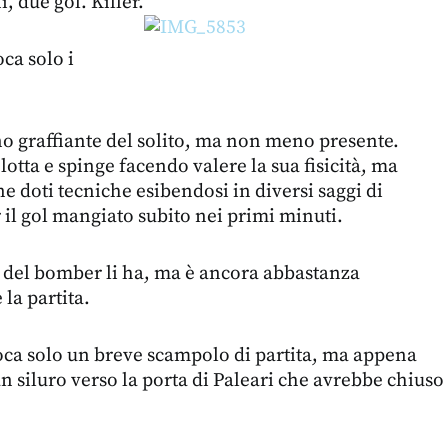
, due gol. Killer.
ca solo i
graffiante del solito, ma non meno presente.
otta e spinge facendo valere la sua fisicità, ma
e doti tecniche esibendosi in diversi saggi di
 il gol mangiato subito nei primi minuti.
 del bomber li ha, ma è ancora abbastanza
la partita.
a solo un breve scampolo di partita, ma appena
n siluro verso la porta di Paleari che avrebbe chiuso