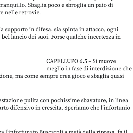
tranquillo. Sbaglia poco e sbroglia un paio di
e nelle retrovie.
 supporto in difesa, sia spinta in attacco, ogni
 bel lancio dei suoi. Forse qualche incertezza in
CAPELLUPO 6.5 – Si muove
meglio in fase di interdizione che
zione, ma come sempre crea gioco e sbaglia quasi
stazione pulita con pochissime sbavature, in linea
arto difensivo in crescita. Speriamo che l’infortunio
 l’infortunato Buscaroli a metà della ripresa, fa il