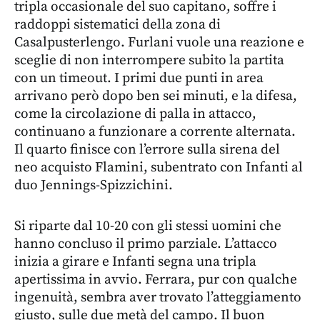
tripla occasionale del suo capitano, soffre i
raddoppi sistematici della zona di
Casalpusterlengo. Furlani vuole una reazione e
sceglie di non interrompere subito la partita
con un timeout. I primi due punti in area
arrivano però dopo ben sei minuti, e la difesa,
come la circolazione di palla in attacco,
continuano a funzionare a corrente alternata.
Il quarto finisce con l’errore sulla sirena del
neo acquisto Flamini, subentrato con Infanti al
duo Jennings-Spizzichini.
Si riparte dal 10-20 con gli stessi uomini che
hanno concluso il primo parziale. L’attacco
inizia a girare e Infanti segna una tripla
apertissima in avvio. Ferrara, pur con qualche
ingenuità, sembra aver trovato l’atteggiamento
giusto, sulle due metà del campo. Il buon