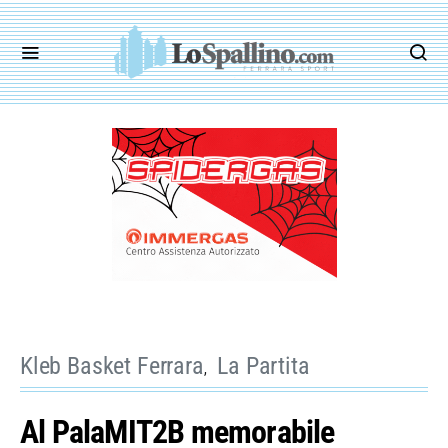
Kleb Basket Ferrara
La Partita
Al PalaMIT2B memorabile