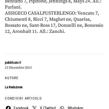
Benfatto 7, Pipitone, Jennings 8, Mays 24. All.:
Furlani.
ASSIGECO CASALPUSTERLENGO: Vencato 7,
Chiumenti 8, Ricci 7, Maghet ne, Quarisa,
Rossato ne, Sant-Ross 17, Donzelli ne, Bonessio
12, Aronhalt 11. All.: Zanchi.
pubblicato il
15 Dicembre 2013
AUTORE
La Redazione
CONDIVIDI ARTICOLO
Facebook
X (Twitter)
WhatsApp