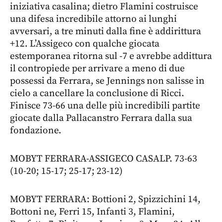
iniziativa casalina; dietro Flamini costruisce
una difesa incredibile attorno ai lunghi
avversari, a tre minuti dalla fine è addirittura
+12. L’Assigeco con qualche giocata
estemporanea ritorna sul -7 e avrebbe addittura
il contropiede per arrivare a meno di due
possessi da Ferrara, se Jennings non salisse in
cielo a cancellare la conclusione di Ricci.
Finisce 73-66 una delle più incredibili partite
giocate dalla Pallacanstro Ferrara dalla sua
fondazione.
MOBYT FERRARA-ASSIGECO CASALP. 73-63
(10-20; 15-17; 25-17; 23-12)
MOBYT FERRARA: Bottioni 2, Spizzichini 14,
Bottoni ne, Ferri 15, Infanti 3, Flamini,