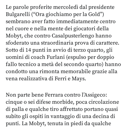
Le parole proferite mercoledì dal presidente
Bulgarelli (“Ora giochiamo per la Gold”)
sembrano aver fatto immediatamente centro
nel cuore e nella mente dei giocatori della
Mobyt, che contro Casalpusterlengo hanno
sfoderato una straordinaria prova di carattere.
Sotto di 14 punti in avvio di terzo quarto, gli
uomini di coach Furlani (espulso per doppio
fallo tecnico a metà del secondo quarto) hanno
condotto una rimonta memorabile grazie alla
vena realizzativa di Ferri e Mays.
Non parte bene Ferrara contro l’Assigeco:
cinque o sei difese morbide, poca circolazione
di palla e qualche tiro affrettato portano quasi
subito gli ospiti in vantaggio di una decina di
punti. La Mobyt, tenuta in piedi da qualche