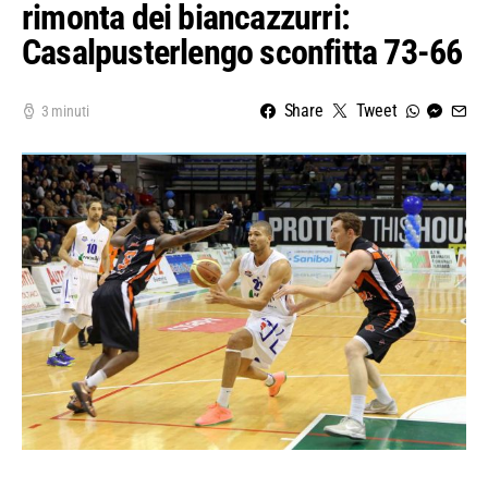
rimonta dei biancazzurri:
Casalpusterlengo sconfitta 73-66
Share
Tweet
3 minuti