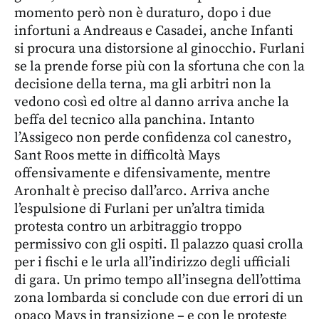
momento però non è duraturo, dopo i due
infortuni a Andreaus e Casadei, anche Infanti
si procura una distorsione al ginocchio. Furlani
se la prende forse più con la sfortuna che con la
decisione della terna, ma gli arbitri non la
vedono così ed oltre al danno arriva anche la
beffa del tecnico alla panchina. Intanto
l’Assigeco non perde confidenza col canestro,
Sant Roos mette in difficoltà Mays
offensivamente e difensivamente, mentre
Aronhalt è preciso dall’arco. Arriva anche
l’espulsione di Furlani per un’altra timida
protesta contro un arbitraggio troppo
permissivo con gli ospiti. Il palazzo quasi crolla
per i fischi e le urla all’indirizzo degli ufficiali
di gara. Un primo tempo all’insegna dell’ottima
zona lombarda si conclude con due errori di un
opaco Mays in transizione – e con le proteste