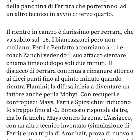
della panchina di Ferrara che porteranno ad
un altro tecnico in avvio di terzo quarto.
Il rientro in campo è durissimo per Ferrara, che
va subito sul -16. I biancazzurri però non
mollano: Ferri e Benfatto accorciano a -11 e
coach Zanchi vedendo il suo attacco stentare
chiama timeout dopo soli due minuti. Il
distacco di Ferrara continua a rimanere attorno
ai dieci punti fino al quinto minuto quando
rientra Flamini: la difesa inizia a diventare un
fattore anche per la Mobyt. Con recuperi e
contropiedi Mays, Ferri e Spizzichini riducono
lo strappo fino al -2. Bonessio risponde da tre,
ma lo fa anche Mays contro la zona. L’Assigeco,
con un altro tecnico inventato (simulazione di
Ferri) e una tripla di Aronhalt, prova di nuovo a