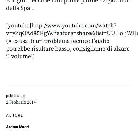
Arrigoni: ecco le loro prime parole da giocatori
della Spal.
[youtube]http://www.youtube.com/watch?
v=yZqOAd85KgY&feature=share&list=UUl_oljWH
(A causa di un problema tecnico l’audio
potrebbe risultare basso, consigliamo di alzare
il volume!)
pubblicato il
2 Febbraio 2014
AUTORE
Andrea Magri