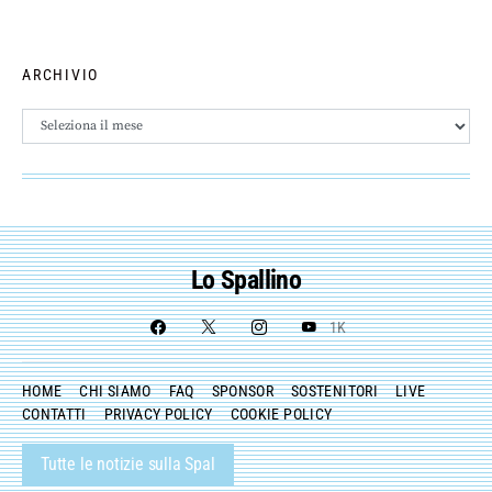
ARCHIVIO
Archivio
Lo Spallino
1K
HOME
CHI SIAMO
FAQ
SPONSOR
SOSTENITORI
LIVE
CONTATTI
PRIVACY POLICY
COOKIE POLICY
Tutte le notizie sulla Spal