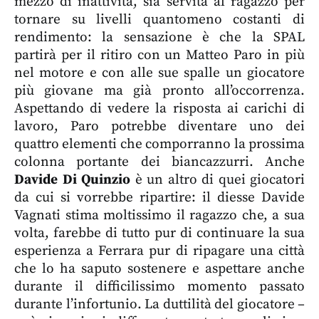
mezzo di inattività, sia servita al ragazzo per
tornare su livelli quantomeno costanti di
rendimento: la sensazione è che la SPAL
partirà per il ritiro con un Matteo Paro in più
nel motore e con alle sue spalle un giocatore
più giovane ma già pronto all’occorrenza.
Aspettando di vedere la risposta ai carichi di
lavoro, Paro potrebbe diventare uno dei
quattro elementi che comporranno la prossima
colonna portante dei biancazzurri. Anche
Davide Di Quinzio
è un altro di quei giocatori
da cui si vorrebbe ripartire: il diesse Davide
Vagnati stima moltissimo il ragazzo che, a sua
volta, farebbe di tutto pur di continuare la sua
esperienza a Ferrara pur di ripagare una città
che lo ha saputo sostenere e aspettare anche
durante il difficilissimo momento passato
durante l’infortunio. La duttilità del giocatore –