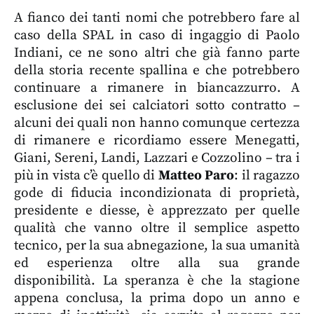
A fianco dei tanti nomi che potrebbero fare al
caso della SPAL in caso di ingaggio di Paolo
Indiani, ce ne sono altri che già fanno parte
della storia recente spallina e che potrebbero
continuare a rimanere in biancazzurro. A
esclusione dei sei calciatori sotto contratto –
alcuni dei quali non hanno comunque certezza
di rimanere e ricordiamo essere Menegatti,
Giani, Sereni, Landi, Lazzari e Cozzolino – tra i
più in vista c’è quello di
Matteo Paro
: il ragazzo
gode di fiducia incondizionata di proprietà,
presidente e diesse, è apprezzato per quelle
qualità che vanno oltre il semplice aspetto
tecnico, per la sua abnegazione, la sua umanità
ed esperienza oltre alla sua grande
disponibilità. La speranza è che la stagione
appena conclusa, la prima dopo un anno e