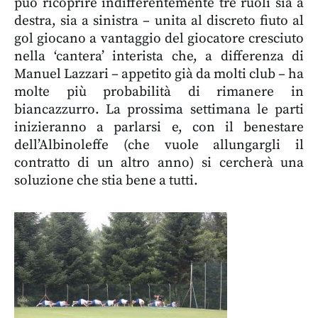
può ricoprire indifferentemente tre ruoli sia a
destra, sia a sinistra – unita al discreto fiuto al
gol giocano a vantaggio del giocatore cresciuto
nella ‘cantera’ interista che, a differenza di
Manuel Lazzari – appetito già da molti club – ha
molte più probabilità di rimanere in
biancazzurro. La prossima settimana le parti
inizieranno a parlarsi e, con il benestare
dell’Albinoleffe (che vuole allungargli il
contratto di un altro anno) si cercherà una
soluzione che stia bene a tutti.