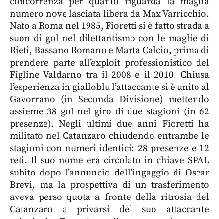
concorrenza per quanto riguarda la maglia
numero nove lasciata libera da Max Varricchio.
Nato a Roma nel 1985, Fioretti si è fatto strada a
suon di gol nel dilettantismo con le maglie di
Rieti, Bassano Romano e Marta Calcio, prima di
prendere parte all’exploit professionistico del
Figline Valdarno tra il 2008 e il 2010. Chiusa
l’esperienza in gialloblu l’attaccante si è unito al
Gavorrano (in Seconda Divisione) mettendo
assieme 38 gol nel giro di due stagioni (in 62
presenze). Negli ultimi due anni Fioretti ha
militato nel Catanzaro chiudendo entrambe le
stagioni con numeri identici: 28 presenze e 12
reti. Il suo nome era circolato in chiave SPAL
subito dopo l’annuncio dell’ingaggio di Oscar
Brevi, ma la prospettiva di un trasferimento
aveva perso quota a fronte della ritrosia del
Catanzaro a privarsi del suo attaccante