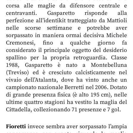
corsa alle maglie da difensore centrale e
centravanti. Gasparetto risponde alla
perfezione all’identikit tratteggiato da Mattioli
nelle scorse settimane e potrebbe aver
sorpassato in maniera ormai decisiva Michele
Cremonesi, fino a qualche giorno fa
considerato il principale oggetto del desiderio
spallino per la propria retroguardia. Classe
1988, Gasparetto è nato a Montebelluna
(Treviso) ed è cresciuto calcisticamente nel
vivaio dell’Atalanta, dove ha vinto anche un
campionato nazionale Berretti nel 2006. Dotato
di grande presenza fisica (è alto 195 cm), nelle
ultime quattro stagioni ha vestito la maglia del
Cittadella, collezionando 71 presenze e 7 gol.
Fioretti
invece sembra aver sorpassato l’ampia