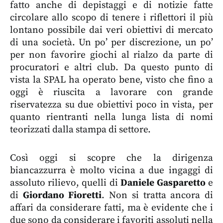
fatto anche di depistaggi e di notizie fatte
circolare allo scopo di tenere i riflettori il più
lontano possibile dai veri obiettivi di mercato
di una società. Un po’ per discrezione, un po’
per non favorire giochi al rialzo da parte di
procuratori e altri club. Da questo punto di
vista la SPAL ha operato bene, visto che fino a
oggi è riuscita a lavorare con grande
riservatezza su due obiettivi poco in vista, per
quanto rientranti nella lunga lista di nomi
teorizzati dalla stampa di settore.
Così oggi si scopre che la dirigenza
biancazzurra è molto vicina a due ingaggi di
assoluto rilievo, quelli di
Daniele Gasparetto
e
di
Giordano Fioretti
. Non si tratta ancora di
affari da considerare fatti, ma è evidente che i
due sono da considerare i favoriti assoluti nella