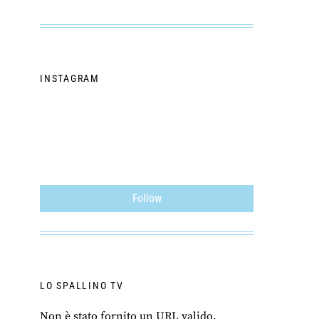
INSTAGRAM
Follow
LO SPALLINO TV
Non è stato fornito un URL valido.