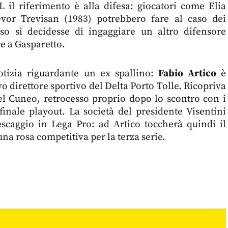
L il riferimento è alla difesa: giocatori come Elia
evor Trevisan (1983) potrebbero fare al caso dei
so si decidesse di ingaggiare un altro difensore
re a Gasparetto.
otizia riguardante un ex spallino:
Fabio Artico
è
o direttore sportivo del Delta Porto Tolle. Ricopriva
nel Cuneo, retrocesso proprio dopo lo scontro con i
finale playout. La società del presidente Visentini
escaggio in Lega Pro: ad Artico toccherà quindi il
una rosa competitiva per la terza serie.