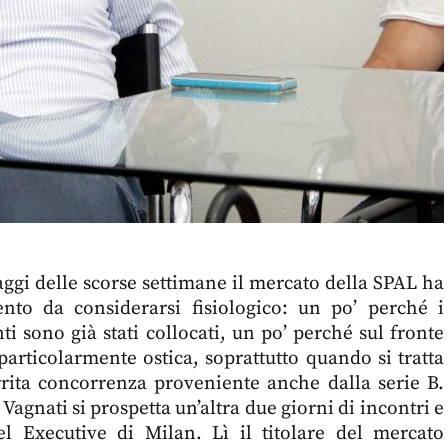
aggi delle scorse settimane il mercato della SPAL ha
nto da considerarsi fisiologico: un po’ perché i
ti sono già stati collocati, un po’ perché sul fronte
 particolarmente ostica, soprattutto quando si tratta
rrita concorrenza proveniente anche dalla serie B.
 Vagnati si prospetta un’altra due giorni di incontri e
tel Executive di Milan. Lì il titolare del mercato