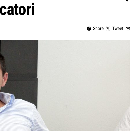
catori
Share
Tweet