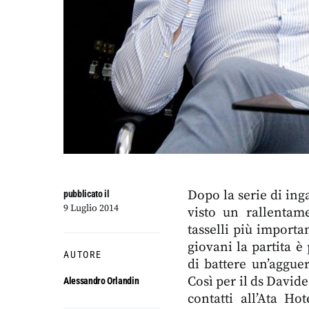
Dopo la serie di ing
pubblicato il
9 Luglio 2014
visto un rallentame
tasselli più importan
giovani la partita è
AUTORE
di battere un’aggue
Così per il ds Davide
Alessandro Orlandin
contatti all’Ata Ho