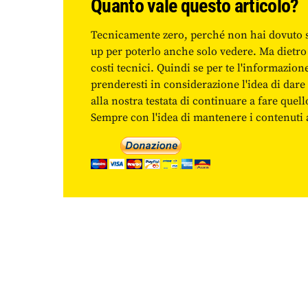
Quanto vale questo articolo?
Tecnicamente zero, perché non hai dovuto 
up per poterlo anche solo vedere. Ma dietro
costi tecnici. Quindi se per te l'informazio
prenderesti in considerazione l'idea di da
alla nostra testata di continuare a fare quell
Sempre con l'idea di mantenere i contenuti ac