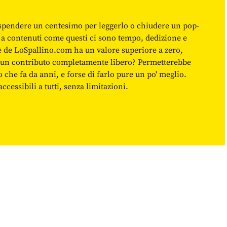
spendere un centesimo per leggerlo o chiudere un pop-
 a contenuti come questi ci sono tempo, dedizione e
ne de LoSpallino.com ha un valore superiore a zero,
re un contributo completamente libero? Permetterebbe
o che fa da anni, e forse di farlo pure un po' meglio.
cessibili a tutti, senza limitazioni.