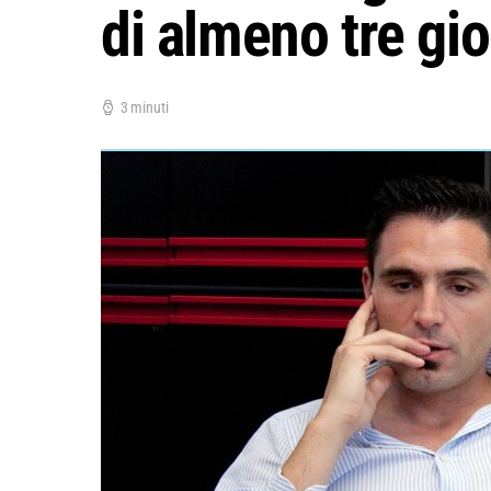
di almeno tre gio
3 minuti