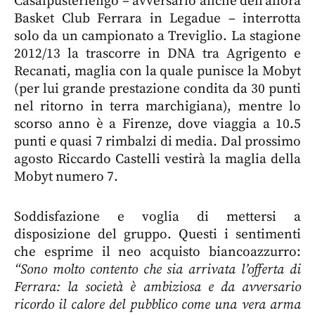
Casalpusterlengo – avversario anche dell’allora
Basket Club Ferrara in Legadue – interrotta
solo da un campionato a Treviglio. La stagione
2012/13 la trascorre in DNA tra Agrigento e
Recanati, maglia con la quale punisce la Mobyt
(per lui grande prestazione condita da 30 punti
nel ritorno in terra marchigiana), mentre lo
scorso anno è a Firenze, dove viaggia a 10.5
punti e quasi 7 rimbalzi di media. Dal prossimo
agosto Riccardo Castelli vestirà la maglia della
Mobyt numero 7.
Soddisfazione e voglia di mettersi a
disposizione del gruppo. Questi i sentimenti
che esprime il neo acquisto biancoazzurro:
“Sono molto contento che sia arrivata l’offerta di
Ferrara: la società è ambiziosa e da avversario
ricordo il calore del pubblico come una vera arma