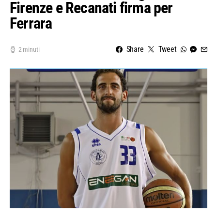
Firenze e Recanati firma per
Ferrara
Share
Tweet
2 minuti