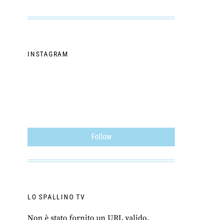
INSTAGRAM
Follow
LO SPALLINO TV
Non è stato fornito un URL valido.