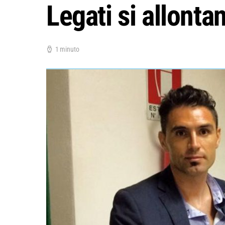
Legati si allonta
1 minuto