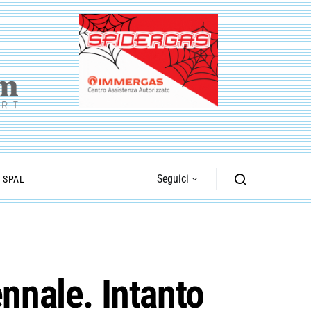
Seguici
I SPAL
ennale. Intanto