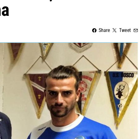
na
Share
Tweet