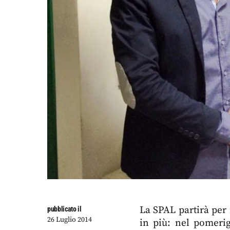
La SPAL partirà per 
pubblicato il
26 Luglio 2014
in più: nel pomerigg