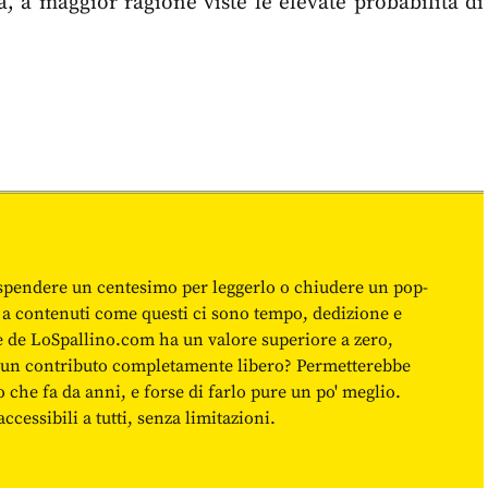
, a maggior ragione viste le elevate probabilità di
spendere un centesimo per leggerlo o chiudere un pop-
 a contenuti come questi ci sono tempo, dedizione e
ne de LoSpallino.com ha un valore superiore a zero,
re un contributo completamente libero? Permetterebbe
o che fa da anni, e forse di farlo pure un po' meglio.
cessibili a tutti, senza limitazioni.