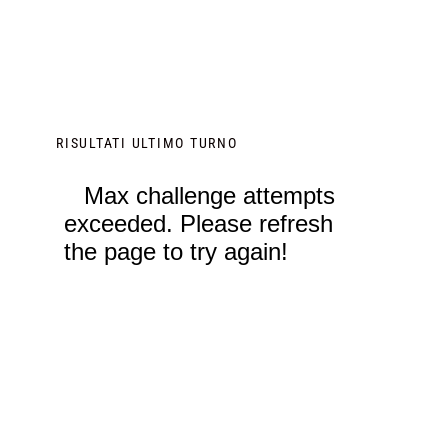
RISULTATI ULTIMO TURNO