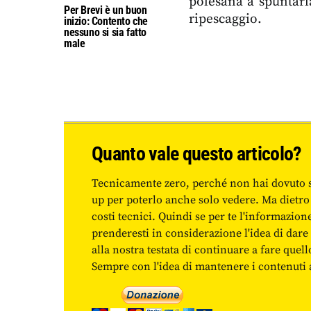
polesana a spuntarla
Per Brevi è un buon
ripescaggio.
inizio: Contento che
nessuno si sia fatto
male
Quanto vale questo articolo?
Tecnicamente zero, perché non hai dovuto 
up per poterlo anche solo vedere. Ma dietro
costi tecnici. Quindi se per te l'informazio
prenderesti in considerazione l'idea di da
alla nostra testata di continuare a fare quell
Sempre con l'idea di mantenere i contenuti ac