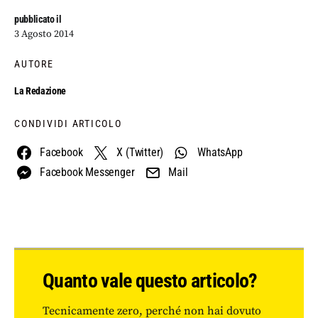
pubblicato il
3 Agosto 2014
AUTORE
La Redazione
CONDIVIDI ARTICOLO
Facebook
X (Twitter)
WhatsApp
Facebook Messenger
Mail
Quanto vale questo articolo?
Tecnicamente zero, perché non hai dovuto