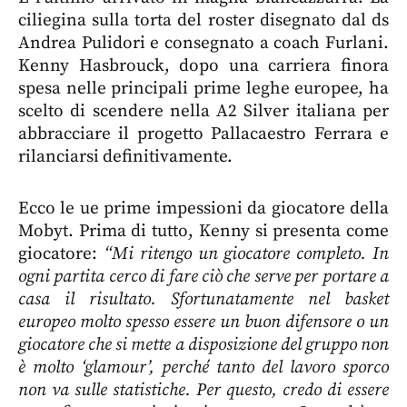
ciliegina sulla torta del roster disegnato dal ds
Andrea Pulidori e consegnato a coach Furlani.
Kenny Hasbrouck, dopo una carriera finora
spesa nelle principali prime leghe europee, ha
scelto di scendere nella A2 Silver italiana per
abbracciare il progetto Pallacaestro Ferrara e
rilanciarsi definitivamente.
Ecco le ue prime impessioni da giocatore della
Mobyt. Prima di tutto, Kenny si presenta come
giocatore:
“Mi ritengo un giocatore completo. In
ogni partita cerco di fare ciò che serve per portare a
casa il risultato. Sfortunatamente nel basket
europeo molto spesso essere un buon difensore o un
giocatore che si mette a disposizione del gruppo non
è molto ‘glamour’, perché tanto del lavoro sporco
non va sulle statistiche. Per questo, credo di essere