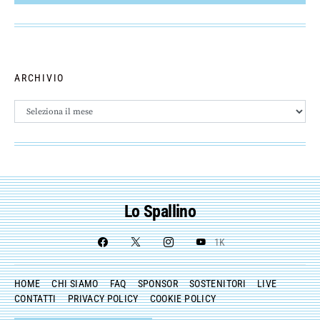
ARCHIVIO
Archivio
Lo Spallino
1K
HOME
CHI SIAMO
FAQ
SPONSOR
SOSTENITORI
LIVE
CONTATTI
PRIVACY POLICY
COOKIE POLICY