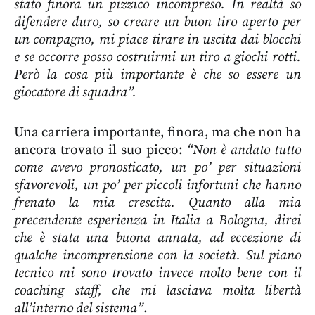
stato finora un pizzico incompreso. In realtà so
difendere duro, so creare un buon tiro aperto per
un compagno, mi piace tirare in uscita dai blocchi
e se occorre posso costruirmi un tiro a giochi rotti.
Però la cosa più importante è che so essere un
giocatore di squadra”.
Una carriera importante, finora, ma che non ha
ancora trovato il suo picco:
“Non è andato tutto
come avevo pronosticato, un po’ per situazioni
sfavorevoli, un po’ per piccoli infortuni che hanno
frenato la mia crescita. Quanto alla mia
precendente esperienza in Italia a Bologna, direi
che è stata una buona annata, ad eccezione di
qualche incomprensione con la società. Sul piano
tecnico mi sono trovato invece molto bene con il
coaching staff, che mi lasciava molta libertà
all’interno del sistema”
.