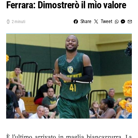
Ferrara: Dimostrerò il mio valore
Share
Tweet
2 minuti
È l’ultimo arrivato in maglia biancazzurra. La