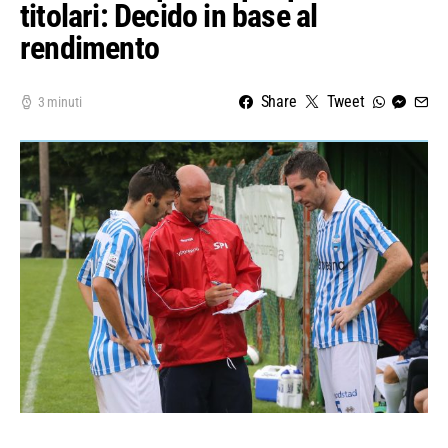
titolari: Decido in base al
rendimento
Share
Tweet
3 minuti