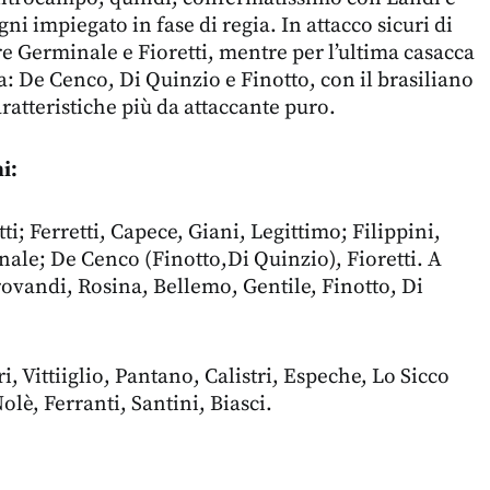
ogni impiegato in fase di regia. In attacco sicuri di
re Germinale e Fioretti, mentre per l’ultima casacca
ra: De Cenco, Di Quinzio e Finotto, con il brasiliano
aratteristiche più da attaccante puro.
i:
i; Ferretti, Capece, Giani, Legittimo; Filippini,
ale; De Cenco (Finotto,Di Quinzio), Fioretti. A
rovandi, Rosina, Bellemo, Gentile, Finotto, Di
 Vittiiglio, Pantano, Calistri, Espeche, Lo Sicco
olè, Ferranti, Santini, Biasci.