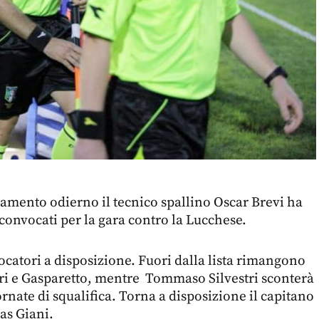
namento odierno il tecnico spallino Oscar Brevi ha
 convocati per la gara contro la Lucchese.
iocatori a disposizione. Fuori dalla lista rimangono
ari e Gasparetto, mentre Tommaso Silvestri sconterà
ornate di squalifica. Torna a disposizione il capitano
as Giani.