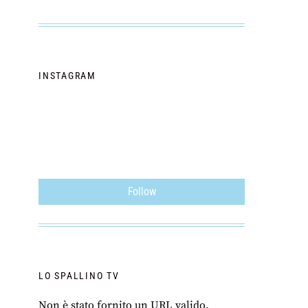
INSTAGRAM
Follow
LO SPALLINO TV
Non è stato fornito un URL valido.