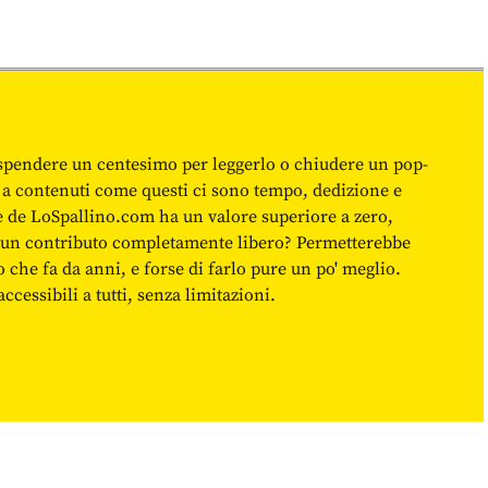
spendere un centesimo per leggerlo o chiudere un pop-
 a contenuti come questi ci sono tempo, dedizione e
ne de LoSpallino.com ha un valore superiore a zero,
re un contributo completamente libero? Permetterebbe
o che fa da anni, e forse di farlo pure un po' meglio.
cessibili a tutti, senza limitazioni.