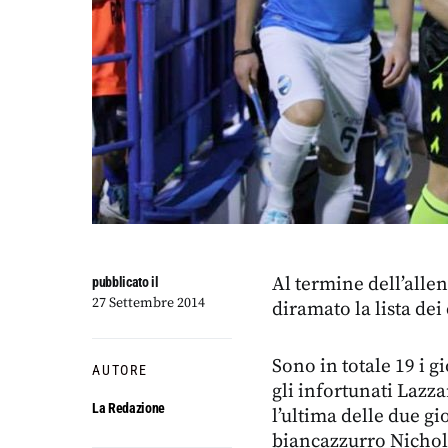
Al termine dell’alle
pubblicato il
27 Settembre 2014
diramato la lista dei
Sono in totale 19 i g
AUTORE
gli infortunati Lazz
La Redazione
l’ultima delle due gi
biancazzurro Nichol