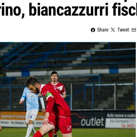
ino, biancazzurri fisc
Share
Tweet