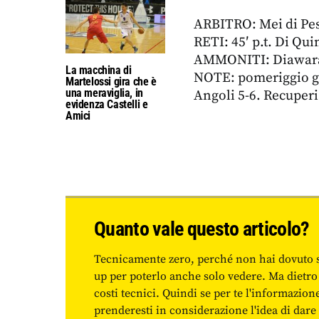
ARBITRO: Mei di Pesa
RETI: 45′ p.t. Di Qui
AMMONITI: Diawara
La macchina di
NOTE: pomeriggio gr
Martelossi gira che è
una meraviglia, in
Angoli 5-6. Recuperi: 
evidenza Castelli e
Amici
Quanto vale questo articolo?
Tecnicamente zero, perché non hai dovuto 
up per poterlo anche solo vedere. Ma dietro
costi tecnici. Quindi se per te l'informazio
prenderesti in considerazione l'idea di da