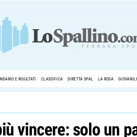
NDARIO E RISULTATI
CLASSIFICA
DIRETTA SPAL
LA ROSA
GIOVANIL
iù vincere: solo un pa