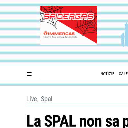
NOTIZIE
CALE
Live
Spal
La SPAL non sa p