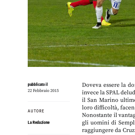
Doveva essere la do
pubblicato il
22 Febbraio 2015
invece la SPAL delu
il San Marino ultim
loro difficoltà, face
AUTORE
Nonostante il vanta
gli uomini di Sempli
La Redazione
raggiungere da Cruz 