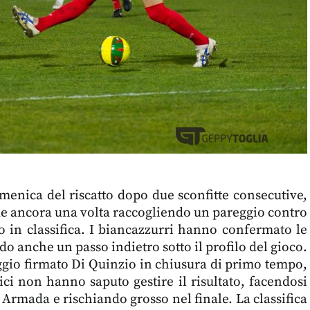
menica del riscatto dopo due sconfitte consecutive,
de ancora una volta raccogliendo un pareggio contro
o in classifica. I biancazzurri hanno confermato le
ndo anche un passo indietro sotto il profilo del gioco.
ggio firmato Di Quinzio in chiusura di primo tempo,
ci non hanno saputo gestire il risultato, facendosi
Armada e rischiando grosso nel finale. La classifica