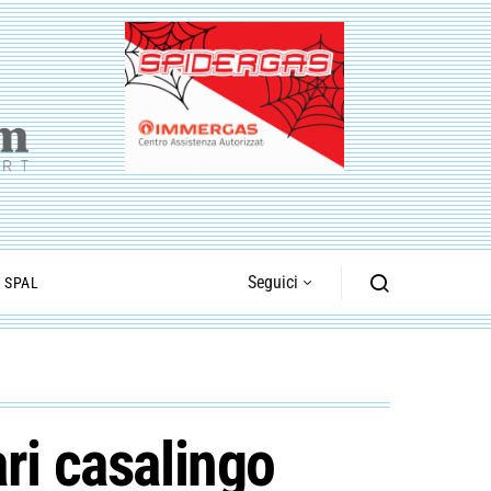
Seguici
I SPAL
ri casalingo