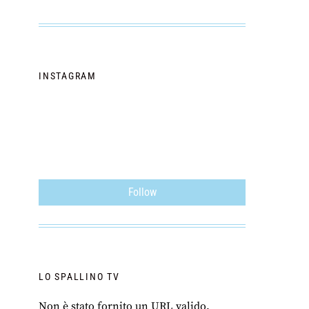
INSTAGRAM
Follow
LO SPALLINO TV
Non è stato fornito un URL valido.