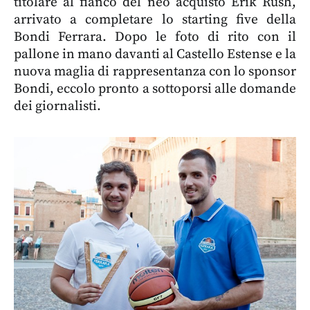
titolare al fianco del neo acquisto Erik Rush,
arrivato a completare lo starting five della
Bondi Ferrara. Dopo le foto di rito con il
pallone in mano davanti al Castello Estense e la
nuova maglia di rappresentanza con lo sponsor
Bondi, eccolo pronto a sottoporsi alle domande
dei giornalisti.