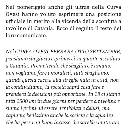
Nel pomeriggio anche gli ultras della Curva
Ovest hanno voluto esprimere una posizione
ufficiale in merito alla vicenda della sconfitta a
tavolino di Catania. Ecco di seguito il testo del
loro comunicato.
Noi CURVA OVEST FERRARA OTTO SETTEMBRE,
pensiamo sia giusto esprimerci su quanto accaduto
a Catania. Premettendo che sbagliare è umano,
non vogliamo fare i moralisti, tutti sbagliamo,
quindi questa caccia alla streghe nata in città, non
la condividiamo, la società saprà cosa fare e
prenderà le decisioni più opportune. In 18 ci siamo
fatti 2500 km in due giorni per perdere a tavolino e
siamo i primi ad essere arrabbiati e delusi, ma
capiamo benissimo anche la società e la squadra
che ha perso un buon incasso che sarebbe maturato