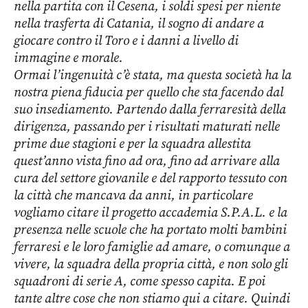
nella partita con il Cesena, i soldi spesi per niente
nella trasferta di Catania, il sogno di andare a
giocare contro il Toro e i danni a livello di
immagine e morale.
Ormai l’ingenuità c’è stata, ma questa società ha la
nostra piena fiducia per quello che sta facendo dal
suo insediamento. Partendo dalla ferraresità della
dirigenza, passando per i risultati maturati nelle
prime due stagioni e per la squadra allestita
quest’anno vista fino ad ora, fino ad arrivare alla
cura del settore giovanile e del rapporto tessuto con
la città che mancava da anni, in particolare
vogliamo citare il progetto accademia S.P.A.L. e la
presenza nelle scuole che ha portato molti bambini
ferraresi e le loro famiglie ad amare, o comunque a
vivere, la squadra della propria città, e non solo gli
squadroni di serie A, come spesso capita. E poi
tante altre cose che non stiamo qui a citare. Quindi