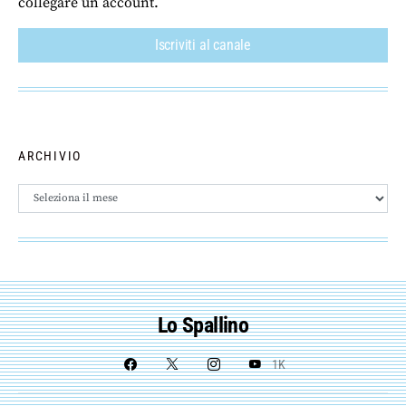
collegare un account.
Iscriviti al canale
ARCHIVIO
Archivio
Lo Spallino
1K