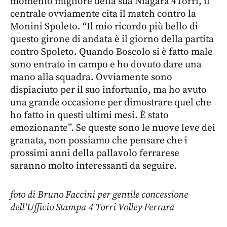
momento migliore della sua Niagara 4Torri, il
centrale ovviamente cita il match contro la
Monini Spoleto. “Il mio ricordo più bello di
questo girone di andata è il giorno della partita
contro Spoleto. Quando Boscolo si è fatto male
sono entrato in campo e ho dovuto dare una
mano alla squadra. Ovviamente sono
dispiaciuto per il suo infortunio, ma ho avuto
una grande occasione per dimostrare quel che
ho fatto in questi ultimi mesi. È stato
emozionante”. Se queste sono le nuove leve dei
granata, non possiamo che pensare che i
prossimi anni della pallavolo ferrarese
saranno molto interessanti da seguire.
foto di Bruno Faccini per gentile concessione
dell’Ufficio Stampa 4 Torri Volley Ferrara