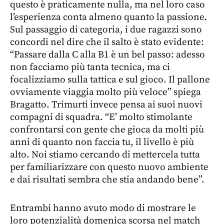
questo è praticamente nulla, ma nel loro caso
l’esperienza conta almeno quanto la passione.
Sul passaggio di categoria, i due ragazzi sono
concordi nel dire che il salto è stato evidente:
“Passare dalla C alla B1 è un bel passo: adesso
non facciamo più tanta tecnica, ma ci
focalizziamo sulla tattica e sul gioco. Il pallone
ovviamente viaggia molto più veloce” spiega
Bragatto. Trimurti invece pensa ai suoi nuovi
compagni di squadra. “E’ molto stimolante
confrontarsi con gente che gioca da molti più
anni di quanto non faccia tu, il livello è più
alto. Noi stiamo cercando di mettercela tutta
per familiarizzare con questo nuovo ambiente
e dai risultati sembra che stia andando bene”.
Entrambi hanno avuto modo di mostrare le
loro potenzialità domenica scorsa nel match