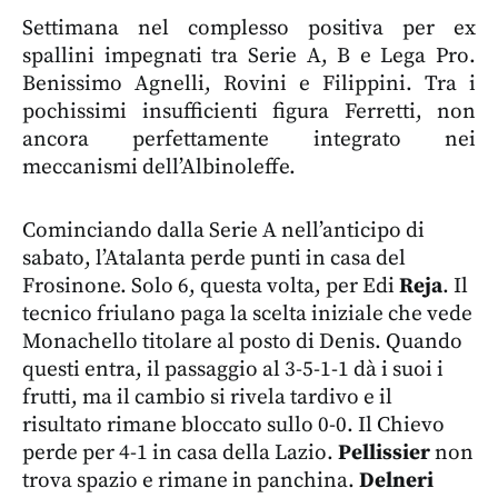
Settimana nel complesso positiva per ex
spallini impegnati tra Serie A, B e Lega Pro.
Benissimo Agnelli, Rovini e Filippini. Tra i
pochissimi insufficienti figura Ferretti, non
ancora perfettamente integrato nei
meccanismi dell’Albinoleffe.
Cominciando dalla Serie A nell’anticipo di
sabato, l’Atalanta perde punti in casa del
Frosinone. Solo 6, questa volta, per Edi
Reja
. Il
tecnico friulano paga la scelta iniziale che vede
Monachello titolare al posto di Denis. Quando
questi entra, il passaggio al 3-5-1-1 dà i suoi i
frutti, ma il cambio si rivela tardivo e il
risultato rimane bloccato sullo 0-0. Il Chievo
perde per 4-1 in casa della Lazio.
Pellissier
non
trova spazio e rimane in panchina.
Delneri