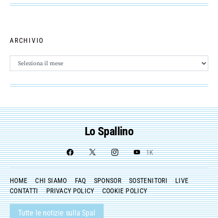
ARCHIVIO
Archivio
Lo Spallino
1K
HOME
CHI SIAMO
FAQ
SPONSOR
SOSTENITORI
LIVE
CONTATTI
PRIVACY POLICY
COOKIE POLICY
Tutte le notizie sulla Spal