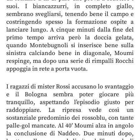
suoi. I biancazzurri, in completo giallo,
sembrano svegliarsi, tenendo bene il campo e
costringendo spesso la formazione ospite a
lanciare lungo. A cinque minuti dalla fine del
primo tempo arriva però la doccia gelata,
quando Montebugnoli si inserisce bene sulla
sinistra calciando bene in diagonale, Moumi
respinge, ma dopo una serie di rimpalli Rocchi
appoggia in rete a porta vuota.
I ragazzi di mister Rossi accusano lo svantaggio
e il Bologna sembra poter giocare più
tranquillo, aspettando l’episodio giusto per
raddoppiare. La ripresa vede così un
sostanziale predominio dei rossoblu, con tante
palle-gol mancate. Al 40′ Moumi alza in angolo
la conclusione di Naddeo. Due minuti dopo,