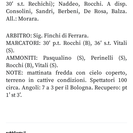
30′ s.t. Rechichi); Naddeo, Rocchi. A disp.
Consolini, Sandri, Berbeni, De Rosa, Balza.
All.: Morara.
ARBITRO: Sig. Finchi di Ferrara.
MARCATORI: 30′ p.t. Rocchi (B), 36′ s.t. Vitali
(S).
AMMONITI: Pasqualino (S), Perinelli (S),
Rocchi (B), Vitali (S).
NOTE: mattinata fredda con cielo coperto,
terreno in cattive condizioni. Spettatori 100
circa. Angoli: 7 a 3 per il Bologna. Recupero: pt
1’ st 3’.