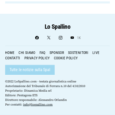
Lo Spallino
1K
HOME
CHI SIAMO
FAQ
SPONSOR
SOSTENITORI
LIVE
CONTATTI
PRIVACY POLICY
COOKIE POLICY
Tutte le notizie sulla Spal
©2022 LoSpallino.com - testata giornalistica online
Autorizzazione del Tribunale di Ferrara n.10 del 4/10/2010
Proprietario: Dinamica Media srl
Editore: Pentagona ETS
Direttore responsabile: Alessandro Orlandin
Per contatti:
info@lospallino.com