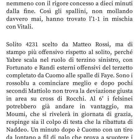
nemmeno con il rigore concesso a dieci minuti
dalla fine. Così gli spallini, non mollando
davvero mai, hanno trovato l’1-1 in mischia
con Vitali.
Solito 4231 scelto da Matteo Rossi, ma di
stampo più offensivo rispetto al solito, perché
Yabre scala nel ruolo di terzino sinistro, con
Fortunato e Randi esterni offensivi del terzetto
completato da Cuomo alle spalle di Faye. Sono i
rossoblu a cominciare meglio e dopo pochi
secondi Mattiolo non trova la deviazione giusta
in area su cross di Rocchi. Al 6′ i felsinei
potrebbero già andare in vantaggio, ma
Moumi, che si rivelerà in giornata di grazia,
respinge sia il colpo di testa che la ribattuta di
Naddeo. Un minuto dopo è Cuomo con un tiro
da lontano a fil di palo che prova a scuotere i