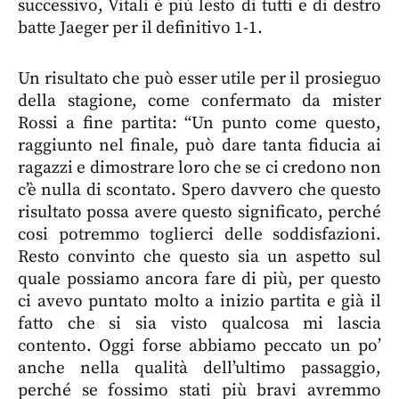
successivo, Vitali è più lesto di tutti e di destro
batte Jaeger per il definitivo 1-1.
Un risultato che può esser utile per il prosieguo
della stagione, come confermato da mister
Rossi a fine partita: “Un punto come questo,
raggiunto nel finale, può dare tanta fiducia ai
ragazzi e dimostrare loro che se ci credono non
c’è nulla di scontato. Spero davvero che questo
risultato possa avere questo significato, perché
cosi potremmo toglierci delle soddisfazioni.
Resto convinto che questo sia un aspetto sul
quale possiamo ancora fare di più, per questo
ci avevo puntato molto a inizio partita e già il
fatto che si sia visto qualcosa mi lascia
contento. Oggi forse abbiamo peccato un po’
anche nella qualità dell’ultimo passaggio,
perché se fossimo stati più bravi avremmo