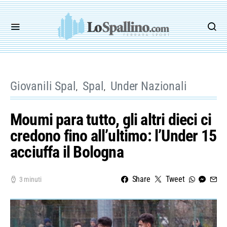
Giovanili Spal
Spal
Under Nazionali
Moumi para tutto, gli altri dieci ci
credono fino all’ultimo: l’Under 15
acciuffa il Bologna
Share
Tweet
3 minuti