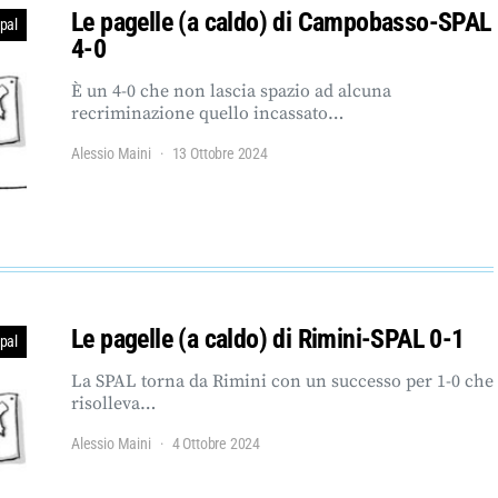
Le pagelle (a caldo) di Campobasso-SPAL
pal
4-0
È un 4-0 che non lascia spazio ad alcuna
recriminazione quello incassato…
Alessio Maini
13 Ottobre 2024
Le pagelle (a caldo) di Rimini-SPAL 0-1
pal
La SPAL torna da Rimini con un successo per 1-0 che
risolleva…
Alessio Maini
4 Ottobre 2024