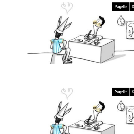
Pagelle
S
Pagelle
S