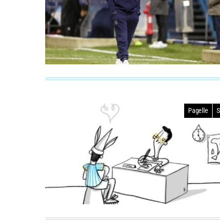
Pagelle
S