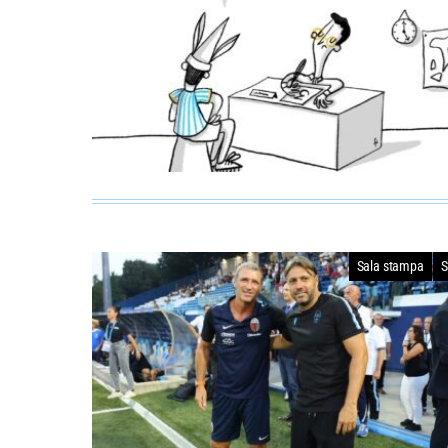
Sala stampa
S