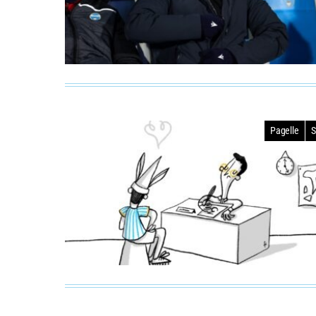
Pagelle
S