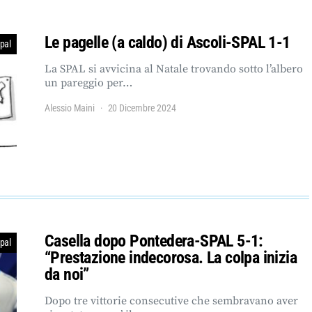
Le pagelle (a caldo) di Ascoli-SPAL 1-1
pal
La SPAL si avvicina al Natale trovando sotto l’albero
un pareggio per…
Alessio Maini
20 Dicembre 2024
Casella dopo Pontedera-SPAL 5-1:
pal
“Prestazione indecorosa. La colpa inizia
da noi”
Dopo tre vittorie consecutive che sembravano aver