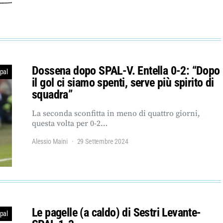
Dossena dopo SPAL-V. Entella 0-2: “Dopo
pal
il gol ci siamo spenti, serve più spirito di
squadra”
La seconda sconfitta in meno di quattro giorni,
questa volta per 0-2…
Alessio Maini
29 Settembre 2024
Le pagelle (a caldo) di Sestri Levante-
pal