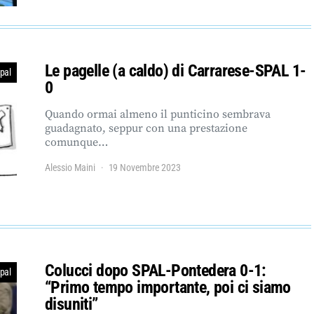
Le pagelle (a caldo) di Carrarese-SPAL 1-
pal
0
Quando ormai almeno il punticino sembrava
guadagnato, seppur con una prestazione
comunque…
Alessio Maini
19 Novembre 2023
Colucci dopo SPAL-Pontedera 0-1:
pal
“Primo tempo importante, poi ci siamo
disuniti”