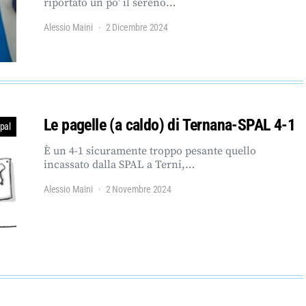
riportato un po’ il sereno…
Alessio Maini
2 Dicembre 2024
Le pagelle (a caldo) di Ternana-SPAL 4-1
pal
È un 4-1 sicuramente troppo pesante quello
incassato dalla SPAL a Terni,…
Alessio Maini
2 Novembre 2024