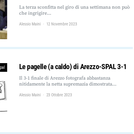
La terza sconfitta nel giro di una settimana non può
che ingrigire…
Alessio Maini
12 Novembre 2023
Le pagelle (a caldo) di Arezzo-SPAL 3-1
pal
Il 3-1 finale di Arezzo fotografa abbastanza
nitidamente la netta supremazia dimostrata…
Alessio Maini
23 Ottobre 2023