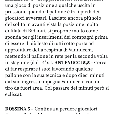
una gioco di posizione a qualche uscita in
pressione quando il pallone è tra i piedi dei
giocatori avversari. Lasciato ancora più solo
del solito in avanti vista la posizione molto
defilata di Bidaoui, si propone molto come
sponda per gli inserimenti dei compagni prima
di essere il più lesto di tutti sotto porta ad
approfittare della respinta di Vannucchi,
mettendo il pallone in rete per la seconda volta
in stagione (dal 14′ s.t.
ANTENUCCI 5,5
– Cerca
di far respirare i suoi lavorando qualche
pallone con la sua tecnica e dopo dieci minuti
dal suo ingresso impegna Vannucchi con un
tiro da fuori area. Col passare dei minuti però si
eclissa).
DOSSENA 5
– Continua a perdere giocatori