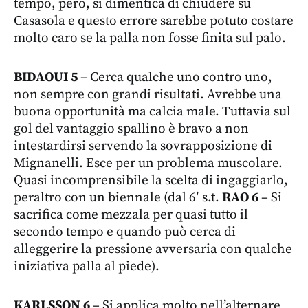
tempo, però, si dimentica di chiudere su
Casasola e questo errore sarebbe potuto costare
molto caro se la palla non fosse finita sul palo.
BIDAOUI 5
– Cerca qualche uno contro uno,
non sempre con grandi risultati. Avrebbe una
buona opportunità ma calcia male. Tuttavia sul
gol del vantaggio spallino è bravo a non
intestardirsi servendo la sovrapposizione di
Mignanelli. Esce per un problema muscolare.
Quasi incomprensibile la scelta di ingaggiarlo,
peraltro con un biennale (dal 6′ s.t.
RAO 6
– Si
sacrifica come mezzala per quasi tutto il
secondo tempo e quando può cerca di
alleggerire la pressione avversaria con qualche
iniziativa palla al piede).
KARLSSON 6
– Si applica molto nell’alternare