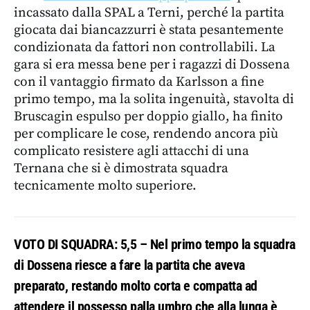
incassato dalla SPAL a Terni, perché la partita
giocata dai biancazzurri è stata pesantemente
condizionata da fattori non controllabili. La
gara si era messa bene per i ragazzi di Dossena
con il vantaggio firmato da Karlsson a fine
primo tempo, ma la solita ingenuità, stavolta di
Bruscagin espulso per doppio giallo, ha finito
per complicare le cose, rendendo ancora più
complicato resistere agli attacchi di una
Ternana che si è dimostrata squadra
tecnicamente molto superiore.
VOTO DI SQUADRA: 5,5 – Nel primo tempo la squadra
di Dossena riesce a fare la partita che aveva
preparato, restando molto corta e compatta ad
attendere il possesso palla umbro che alla lunga è