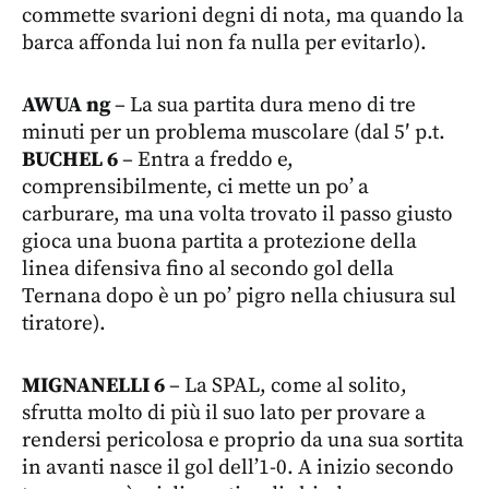
commette svarioni degni di nota, ma quando la
barca affonda lui non fa nulla per evitarlo).
AWUA ng
– La sua partita dura meno di tre
minuti per un problema muscolare (dal 5′ p.t.
BUCHEL 6
– Entra a freddo e,
comprensibilmente, ci mette un po’ a
carburare, ma una volta trovato il passo giusto
gioca una buona partita a protezione della
linea difensiva fino al secondo gol della
Ternana dopo è un po’ pigro nella chiusura sul
tiratore).
MIGNANELLI 6
– La SPAL, come al solito,
sfrutta molto di più il suo lato per provare a
rendersi pericolosa e proprio da una sua sortita
in avanti nasce il gol dell’1-0. A inizio secondo