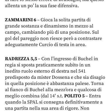
allenta un po’ la sua fase difensiva.
ZAMMARINI 6
– Gioca la solita partita di
grande sostanza e dinamismo in mezzo al
campo, cambiando più di una posizione. Sul
gol del pareggio non riesce però a contrastare
adeguatamente Curcio di testa in area.
RADREZZA 5,5
– Con l’ingresso di Buchel in
regia si sposta praticamente subito in un
inedito ruolo esterno di destra nel 541
predisposto da mister Dossena e che sia disagio
in quella posizione è abbastanza palese. Torna
al fianco di Buchel alla mezz’ora e qualcosa di
meglio combina (dal 14′ s.t.
POLITO 5
– Entra
quando la SPAL si consegna definitivamente a
una partita nella sua area di rigore. Non