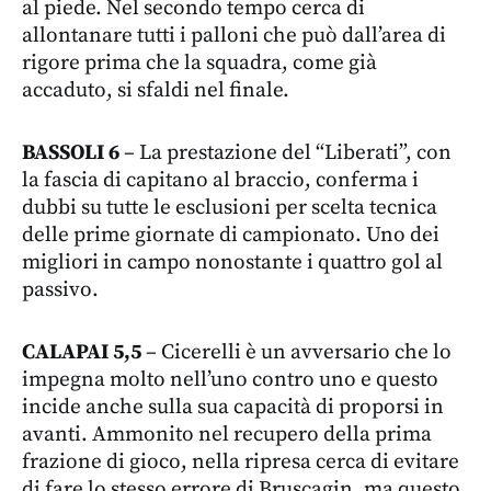
al piede. Nel secondo tempo cerca di
allontanare tutti i palloni che può dall’area di
rigore prima che la squadra, come già
accaduto, si sfaldi nel finale.
BASSOLI 6
– La prestazione del “Liberati”, con
la fascia di capitano al braccio, conferma i
dubbi su tutte le esclusioni per scelta tecnica
delle prime giornate di campionato. Uno dei
migliori in campo nonostante i quattro gol al
passivo.
CALAPAI 5,5
– Cicerelli è un avversario che lo
impegna molto nell’uno contro uno e questo
incide anche sulla sua capacità di proporsi in
avanti. Ammonito nel recupero della prima
frazione di gioco, nella ripresa cerca di evitare
di fare lo stesso errore di Bruscagin, ma questo