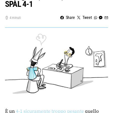
SPAL 4-1
Share
Tweet
4 minuti
È un
4-1 sicuramente troppo pesante
quello