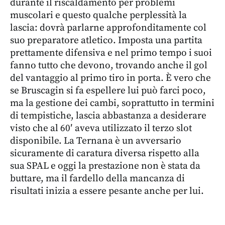
durante il riscaldamento per problemi
muscolari e questo qualche perplessità la
lascia: dovrà parlarne approfonditamente col
suo preparatore atletico. Imposta una partita
prettamente difensiva e nel primo tempo i suoi
fanno tutto che devono, trovando anche il gol
del vantaggio al primo tiro in porta. È vero che
se Bruscagin si fa espellere lui può farci poco,
ma la gestione dei cambi, soprattutto in termini
di tempistiche, lascia abbastanza a desiderare
visto che al 60′ aveva utilizzato il terzo slot
disponibile. La Ternana è un avversario
sicuramente di caratura diversa rispetto alla
sua SPAL e oggi la prestazione non è stata da
buttare, ma il fardello della mancanza di
risultati inizia a essere pesante anche per lui.