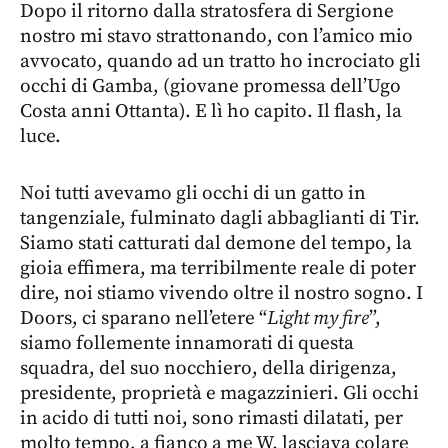
Dopo il ritorno dalla stratosfera di Sergione
nostro mi stavo strattonando, con l’amico mio
avvocato, quando ad un tratto ho incrociato gli
occhi di Gamba, (giovane promessa dell’Ugo
Costa anni Ottanta). E lì ho capito. Il flash, la
luce.
Noi tutti avevamo gli occhi di un gatto in
tangenziale, fulminato dagli abbaglianti di Tir.
Siamo stati catturati dal demone del tempo, la
gioia effimera, ma terribilmente reale di poter
dire, noi stiamo vivendo oltre il nostro sogno. I
Doors, ci sparano nell’etere “
Light my fire
”,
siamo follemente innamorati di questa
squadra, del suo nocchiero, della dirigenza,
presidente, proprietà e magazzinieri. Gli occhi
in acido di tutti noi, sono rimasti dilatati, per
molto tempo, a fianco a me W. lasciava colare