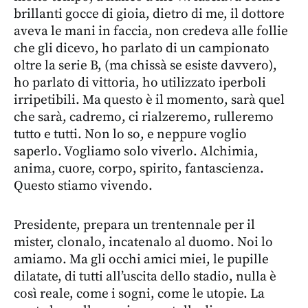
brillanti gocce di gioia, dietro di me, il dottore
aveva le mani in faccia, non credeva alle follie
che gli dicevo, ho parlato di un campionato
oltre la serie B, (ma chissà se esiste davvero),
ho parlato di vittoria, ho utilizzato iperboli
irripetibili. Ma questo è il momento, sarà quel
che sarà, cadremo, ci rialzeremo, rulleremo
tutto e tutti. Non lo so, e neppure voglio
saperlo. Vogliamo solo viverlo. Alchimia,
anima, cuore, corpo, spirito, fantascienza.
Questo stiamo vivendo.
Presidente, prepara un trentennale per il
mister, clonalo, incatenalo al duomo. Noi lo
amiamo. Ma gli occhi amici miei, le pupille
dilatate, di tutti all’uscita dello stadio, nulla è
così reale, come i sogni, come le utopie. La