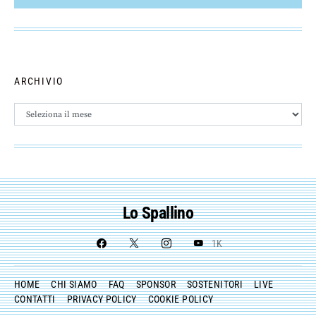
ARCHIVIO
Archivio
Lo Spallino
1K
HOME
CHI SIAMO
FAQ
SPONSOR
SOSTENITORI
LIVE
CONTATTI
PRIVACY POLICY
COOKIE POLICY