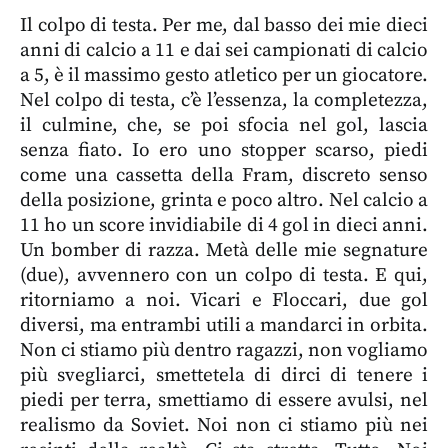
Il colpo di testa. Per me, dal basso dei mie dieci
anni di calcio a 11 e dai sei campionati di calcio
a 5, è il massimo gesto atletico per un giocatore.
Nel colpo di testa, c’è l’essenza, la completezza,
il culmine, che, se poi sfocia nel gol, lascia
senza fiato. Io ero uno stopper scarso, piedi
come una cassetta della Fram, discreto senso
della posizione, grinta e poco altro. Nel calcio a
11 ho un score invidiabile di 4 gol in dieci anni.
Un bomber di razza. Metà delle mie segnature
(due), avvennero con un colpo di testa. E qui,
ritorniamo a noi. Vicari e Floccari, due gol
diversi, ma entrambi utili a mandarci in orbita.
Non ci stiamo più dentro ragazzi, non vogliamo
più svegliarci, smettetela di dirci di tenere i
piedi per terra, smettiamo di essere avulsi, nel
realismo da Soviet. Noi non ci stiamo più nei