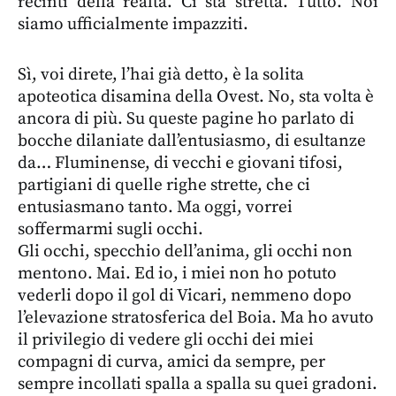
recinti della realtà. Ci sta stretta. Tutto. Noi
siamo ufficialmente impazziti.
Sì, voi direte, l’hai già detto, è la solita
apoteotica disamina della Ovest. No, sta volta è
ancora di più. Su queste pagine ho parlato di
bocche dilaniate dall’entusiasmo, di esultanze
da… Fluminense, di vecchi e giovani tifosi,
partigiani di quelle righe strette, che ci
entusiasmano tanto. Ma oggi, vorrei
soffermarmi sugli occhi.
Gli occhi, specchio dell’anima, gli occhi non
mentono. Mai. Ed io, i miei non ho potuto
vederli dopo il gol di Vicari, nemmeno dopo
l’elevazione stratosferica del Boia. Ma ho avuto
il privilegio di vedere gli occhi dei miei
compagni di curva, amici da sempre, per
sempre incollati spalla a spalla su quei gradoni.