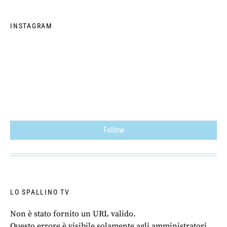
INSTAGRAM
Follow
LO SPALLINO TV
Non è stato fornito un URL valido.
Questo errore è visibile solamente agli amministratori