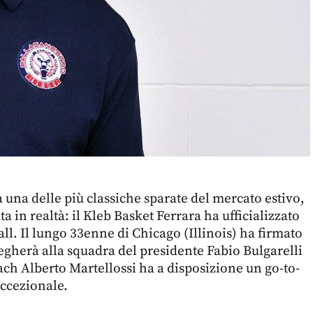
una delle più classiche sparate del mercato estivo,
ta in realtà: il Kleb Basket Ferrara ha ufficializzato
ll. Il lungo 33enne di Chicago (Illinois) ha firmato
legherà alla squadra del presidente Fabio Bulgarelli
ch Alberto Martellossi ha a disposizione un go-to-
eccezionale.