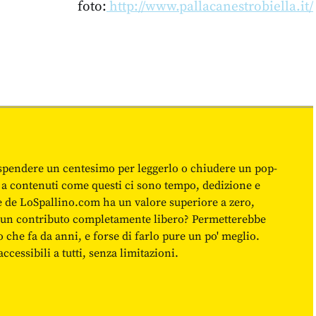
foto:
http://www.pallacanestrobiella.it/
spendere un centesimo per leggerlo o chiudere un pop-
 a contenuti come questi ci sono tempo, dedizione e
ne de LoSpallino.com ha un valore superiore a zero,
re un contributo completamente libero? Permetterebbe
o che fa da anni, e forse di farlo pure un po' meglio.
cessibili a tutti, senza limitazioni.