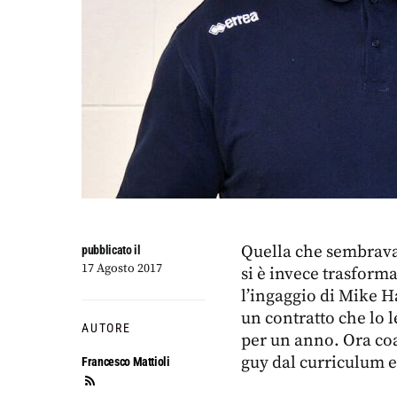
Quella che sembrava 
pubblicato il
17 Agosto 2017
si è invece trasforma
l’ingaggio di Mike Ha
un contratto che lo 
AUTORE
per un anno. Ora coa
guy dal curriculum 
Francesco Mattioli