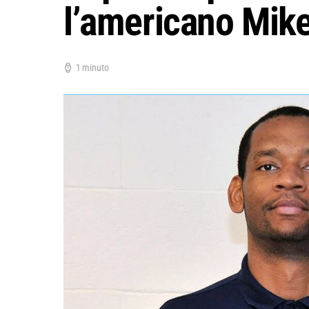
l’americano Mike
1 minuto