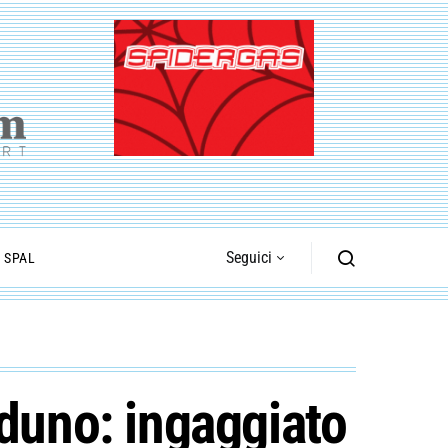
Seguici
I SPAL
aduno: ingaggiato