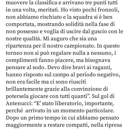
muovere la classifica e arrivano tre punti tutti
in una volta, meritati. Ho visto pochi fronzoli,
non abbiamo rischiato e la squadra si è ben
comportata, mostrando solidità nella fase di
non possesso e voglia di uscire dal guscio con le
nostre qualità. Mi auguro che sia una
ripartenza per il nostro campionato. In questo
torneo non si può regalare nulla a nessuno, i
complimenti fanno piacere, ma bisognava
pensare al sodo. Devo dire bravi ai ragazzi,
hanno risposto sul campo al periodo negativo,
non era facile ma ci sono riusciti
brillantemente grazie alla convinzione di
potersela giocare con tutti quanti”. Sul gol di
Antenucci: “E’ stato liberatorio, importante,
perché arrivato in un momento particolare.
Dopo un primo tempo in cui abbiamo pensato
maggiormente a restare compatti, nella ripresa