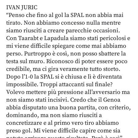
IVAN JURIC
“Penso che fino al gol la SPAL non abbia mai
tirato. Non abbiamo concesso nulla mentre
siamo riusciti a creare parecchie occasioni.
Con Taarabt e Lapadula siamo stati pericolosi e
mi viene difficile spiegare come mai abbiamo
perso. Purtroppo è così, non posso sbattere la
testa sul muro. Riconosco di poter essere poco
credibile, ma ci gira veramente tutto storto.
Dopo l’1-0 la SPAL si è chiusa e lì è diventata
impossibile. Troppi attaccanti sul finale?
Volevo mettere più pressione all’avversario ma
non siamo stati incisivi. Credo che il Genoa
abbia disputato una buona partita, con criterio,
dominando, ma non siamo riusciti a
concretizzare e al primo vero tiro abbiamo
preso gol. Mi viene difficile capire come sia