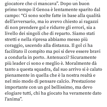
giocatore che ci mancava”. Dopo un buon
primo tempo il Genoa è lentamente sparito dal
campo: “Ci sono scelte fatte in base alla qualità
dell’avversario, ma io avevo chiesto ai ragazzi
di non prendere gol e ridurre gli errori, sia a
livello dei singoli che di reparto. Siamo stati
stretti e nella ripresa abbiamo messo più
coraggio, uscendo alla distanza. Il gol ci ha
facilitato il compito ma poi si deve essere bravi
a condurla in porto. Antenucci? Sicuramente
più leader ci sono e meglio è. Moralmente dà
tanto a questa squadra, dal suo arrivo si è calato
pienamente in quella che è la nostra realtà e
nel mio modo di pensare calcio. Prestazione
importante con un gol bellissimo, ma devo
elogiare tutti, chi ha giocato ha veramente dato
l’anima”.