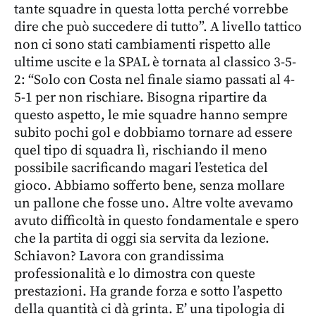
tante squadre in questa lotta perché vorrebbe
dire che può succedere di tutto”. A livello tattico
non ci sono stati cambiamenti rispetto alle
ultime uscite e la SPAL è tornata al classico 3-5-
2: “Solo con Costa nel finale siamo passati al 4-
5-1 per non rischiare. Bisogna ripartire da
questo aspetto, le mie squadre hanno sempre
subito pochi gol e dobbiamo tornare ad essere
quel tipo di squadra lì, rischiando il meno
possibile sacrificando magari l’estetica del
gioco. Abbiamo sofferto bene, senza mollare
un pallone che fosse uno. Altre volte avevamo
avuto difficoltà in questo fondamentale e spero
che la partita di oggi sia servita da lezione.
Schiavon? Lavora con grandissima
professionalità e lo dimostra con queste
prestazioni. Ha grande forza e sotto l’aspetto
della quantità ci dà grinta. E’ una tipologia di