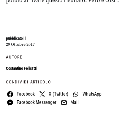
potuto arrivare questo risultato. Però è così”.
pubblicato il
29 Ottobre 2017
AUTORE
Costantino Felisatti
CONDIVIDI ARTICOLO
Facebook
X (Twitter)
WhatsApp
Facebook Messenger
Mail