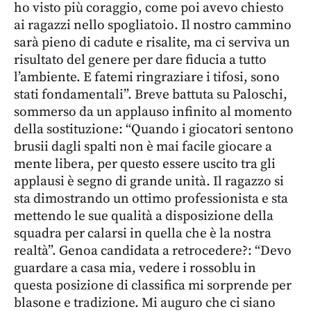
ho visto più coraggio, come poi avevo chiesto
ai ragazzi nello spogliatoio. Il nostro cammino
sarà pieno di cadute e risalite, ma ci serviva un
risultato del genere per dare fiducia a tutto
l’ambiente. E fatemi ringraziare i tifosi, sono
stati fondamentali”. Breve battuta su Paloschi,
sommerso da un applauso infinito al momento
della sostituzione: “Quando i giocatori sentono
brusii dagli spalti non è mai facile giocare a
mente libera, per questo essere uscito tra gli
applausi è segno di grande unità. Il ragazzo si
sta dimostrando un ottimo professionista e sta
mettendo le sue qualità a disposizione della
squadra per calarsi in quella che è la nostra
realtà”. Genoa candidata a retrocedere?: “Devo
guardare a casa mia, vedere i rossoblu in
questa posizione di classifica mi sorprende per
blasone e tradizione. Mi auguro che ci siano