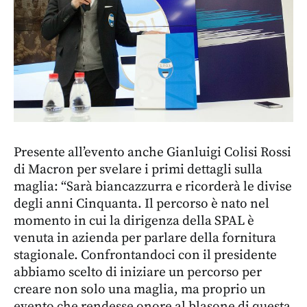
Presente all’evento anche Gianluigi Colisi Rossi
di Macron per svelare i primi dettagli sulla
maglia: “Sarà biancazzurra e ricorderà le divise
degli anni Cinquanta. Il percorso è nato nel
momento in cui la dirigenza della SPAL è
venuta in azienda per parlare della fornitura
stagionale. Confrontandoci con il presidente
abbiamo scelto di iniziare un percorso per
creare non solo una maglia, ma proprio un
evento che rendesse onore al blasone di questa