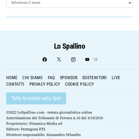
Archivio
Lo Spallino
1K
HOME
CHI SIAMO
FAQ
SPONSOR
SOSTENITORI
LIVE
CONTATTI
PRIVACY POLICY
COOKIE POLICY
Tutte le notizie sulla Spal
©2022 LoSpallino.com - testata giornalistica online
Autorizzazione del Tribunale di Ferrara n.10 del 4/10/2010
Proprietario: Dinamica Media srl
Editore: Pentagona ETS
Direttore responsabile: Alessandro Orlandin