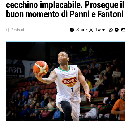
cecchino implacabile. Prosegue il
buon momento di Panni e Fantoni
Share
Tweet
2 minuti