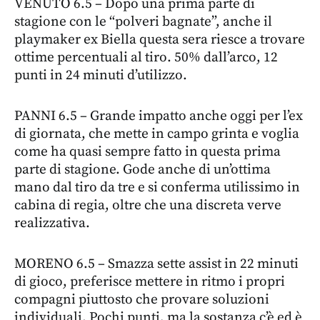
VENUTO 6.5 – Dopo una prima parte di
stagione con le “polveri bagnate”, anche il
playmaker ex Biella questa sera riesce a trovare
ottime percentuali al tiro. 50% dall’arco, 12
punti in 24 minuti d’utilizzo.
PANNI 6.5 – Grande impatto anche oggi per l’ex
di giornata, che mette in campo grinta e voglia
come ha quasi sempre fatto in questa prima
parte di stagione. Gode anche di un’ottima
mano dal tiro da tre e si conferma utilissimo in
cabina di regia, oltre che una discreta verve
realizzativa.
MORENO 6.5 – Smazza sette assist in 22 minuti
di gioco, preferisce mettere in ritmo i propri
compagni piuttosto che provare soluzioni
individuali. Pochi punti, ma la sostanza c’è ed è