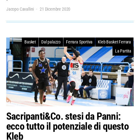
Jacopo Cavallini
21 Dicembre 2020
Basket
Dal palazzo
Ferrara Sportiva
Kleb Basket Ferrara
La Partita
Sacripanti&Co. stesi da Panni:
ecco tutto il potenziale di questo
Kleb