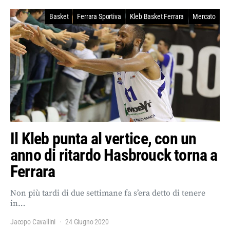
Basket
Ferrara Sportiva
Kleb Basket Ferrara
Mercato
Il Kleb punta al vertice, con un
anno di ritardo Hasbrouck torna a
Ferrara
Non più tardi di due settimane fa s’era detto di tenere
in…
Jacopo Cavallini
24 Giugno 2020