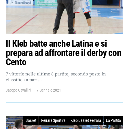
Il Kleb batte anche Latina e si
prepara ad affrontare il derby con
Cento
7 vittorie nelle ultime 8 partite, secondo posto in
classifica a pari…
Jacopo Cavallini
7 Gennaio 2021
Basket
Ferrara Sportiva
Kleb Basket Ferrara
La Partita