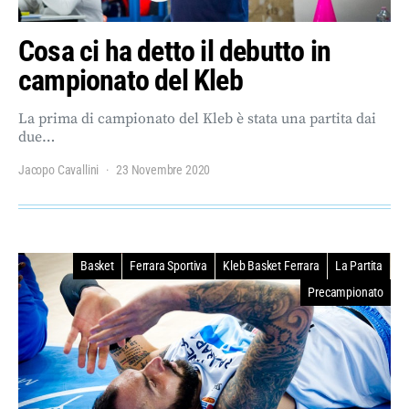
Cosa ci ha detto il debutto in
campionato del Kleb
La prima di campionato del Kleb è stata una partita dai
due…
Jacopo Cavallini
23 Novembre 2020
Basket
Ferrara Sportiva
Kleb Basket Ferrara
La Partita
Precampionato