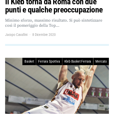
Il Kleb torna da Roma con due
punti e qualche preoccupazione
Minimo sforzo, massimo risultato. Si può sintetizzare
così il pomeriggio della Top…
Jacopo Cavallini
8 Dicembre 2020
Basket
Ferrara Sportiva
Kleb Basket Ferrara
Mercato