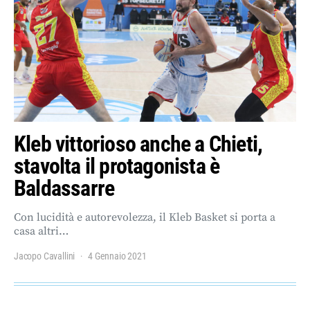
Kleb vittorioso anche a Chieti,
stavolta il protagonista è
Baldassarre
Con lucidità e autorevolezza, il Kleb Basket si porta a
casa altri…
Jacopo Cavallini
4 Gennaio 2021