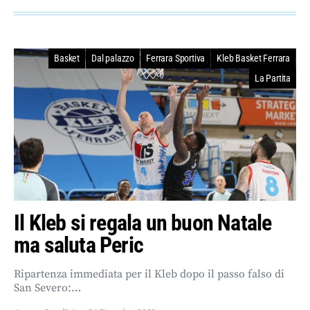
Basket
Dal palazzo
Ferrara Sportiva
Kleb Basket Ferrara
La Partita
Il Kleb si regala un buon Natale
ma saluta Peric
Ripartenza immediata per il Kleb dopo il passo falso di
San Severo:…