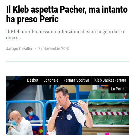
Il Kleb aspetta Pacher, ma intanto
ha preso Peric
Il Kleb non ha nessuna intenzione di stare a guardare e
dopo…
Jacopo Cavallini
27 Novembre 2020
Basket
Editoriale
Ferrara Sportiva
Kleb Basket Ferrara
La Partita