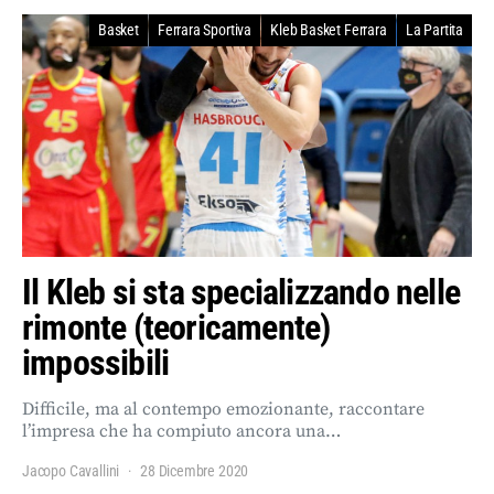
Basket
Ferrara Sportiva
Kleb Basket Ferrara
La Partita
Il Kleb si sta specializzando nelle
rimonte (teoricamente)
impossibili
Difficile, ma al contempo emozionante, raccontare
l’impresa che ha compiuto ancora una…
Jacopo Cavallini
28 Dicembre 2020