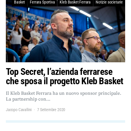
Basket
Ferrara Sportiva
Kleb Basket Ferrara
Notizie societarie
Top Secret, l’azienda ferrarese
che sposa il progetto Kleb Basket
Il Kleb Basket Ferrara ha un nuovo sponsor principale.
La partnership con…
Jacopo Cavallini
7 Settembre 2020