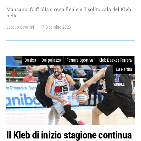
Mancano 3’53” alla sirena finale e il solito calo del Kleb
nella…
Jacopo Cavallini
17 Dicembre 2020
Basket
Dal palazzo
Ferrara Sportiva
Kleb Basket Ferrara
La Partita
Il Kleb di inizio stagione continua