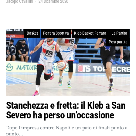
Jacopo Cavallini
24 Dicembre 2020
Basket
Ferrara Sportiva
Kleb Basket Ferrara
La Partita
Post-partita
Stanchezza e fretta: il Kleb a San
Severo ha perso un’occasione
Dopo l’impresa contro Napoli e un paio di finali punto a
punto…