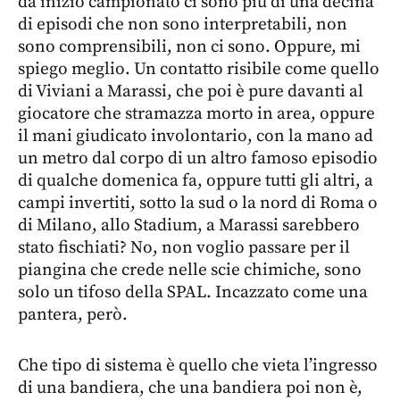
da inizio campionato ci sono più di una decina
di episodi che non sono interpretabili, non
sono comprensibili, non ci sono. Oppure, mi
spiego meglio. Un contatto risibile come quello
di Viviani a Marassi, che poi è pure davanti al
giocatore che stramazza morto in area, oppure
il mani giudicato involontario, con la mano ad
un metro dal corpo di un altro famoso episodio
di qualche domenica fa, oppure tutti gli altri, a
campi invertiti, sotto la sud o la nord di Roma o
di Milano, allo Stadium, a Marassi sarebbero
stato fischiati? No, non voglio passare per il
piangina che crede nelle scie chimiche, sono
solo un tifoso della SPAL. Incazzato come una
pantera, però.
Che tipo di sistema è quello che vieta l’ingresso
di una bandiera, che una bandiera poi non è,