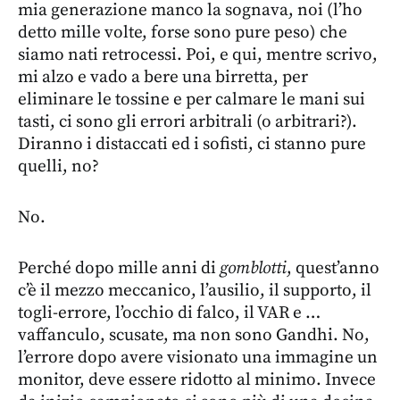
mia generazione manco la sognava, noi (l’ho
detto mille volte, forse sono pure peso) che
siamo nati retrocessi. Poi, e qui, mentre scrivo,
mi alzo e vado a bere una birretta, per
eliminare le tossine e per calmare le mani sui
tasti, ci sono gli errori arbitrali (o arbitrari?).
Diranno i distaccati ed i sofisti, ci stanno pure
quelli, no?
No.
Perché dopo mille anni di
gomblotti
, quest’anno
c’è il mezzo meccanico, l’ausilio, il supporto, il
togli-errore, l’occhio di falco, il VAR e …
vaffanculo, scusate, ma non sono Gandhi. No,
l’errore dopo avere visionato una immagine un
monitor, deve essere ridotto al minimo. Invece