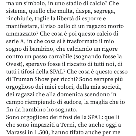
ma un simbolo, in uno stadio di calcio? Che
sistema, quello che multa, daspa, segrega,
rinchiude, toglie la libertà di esporre e
manifestare, il viso bello di un ragazzo morto
ammazzato? Che cosa è poi questo calcio di
serie A, in che cosa si è trasformato il mio
sogno di bambino, che calciando un rigore
contro un passo carrabile (sognando fosse la
Ovest), speravo fosse il riscatto di tutti noi, di
tutti i tifosi della SPAL? Che cosa è questo cesso
di Truman Show per ricchi? Sono sempre più
orgoglioso dei miei colori, della mia società,
dei ragazzi che alla domenica scendono in
campo riempiendo di sudore, la maglia che io
fin da bambino ho sognato.
Sono orgoglioso dei tifosi della SPAL: quelli
che sono impazziti a Terni, che anche oggi a
Marassi in 1.500, hanno tifato anche per me