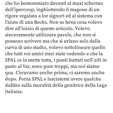
che ho bestemmiato davanti al maxi schermo
dell’ipercoop, inghiottendo il magone di un
rigore regalato a lor signori ed al sistema con
l’aiuto di una Becks. Non so bene cosa volevo
dire all’inizio di questo articolo. Volevo
sinceramente utilizzare parole, che non si
possono scrivere ma che si urlano solo dalla
curva di uno stadio, volevo sottolineare quello
che tutti voi amici miei state vedendo e che la
SPAL ce la mette tutta, i punti buttati nell’
aibi
in
pasto al Var, sono pure troppi, ma noi siamo
qua. C’eravamo anche prima, ci saremo anche
dopo. Forza SPAL e lasciatemi avere qualche
dubbio sulla moralità della genitrice della Lega
italiana.