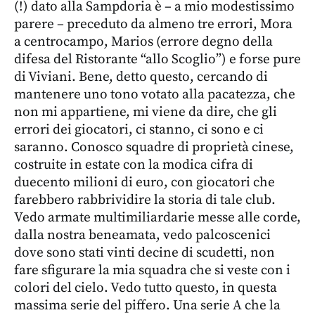
(!) dato alla Sampdoria è – a mio modestissimo
parere – preceduto da almeno tre errori, Mora
a centrocampo, Marios (errore degno della
difesa del Ristorante “allo Scoglio”) e forse pure
di Viviani. Bene, detto questo, cercando di
mantenere uno tono votato alla pacatezza, che
non mi appartiene, mi viene da dire, che gli
errori dei giocatori, ci stanno, ci sono e ci
saranno. Conosco squadre di proprietà cinese,
costruite in estate con la modica cifra di
duecento milioni di euro, con giocatori che
farebbero rabbrividire la storia di tale club.
Vedo armate multimiliardarie messe alle corde,
dalla nostra beneamata, vedo palcoscenici
dove sono stati vinti decine di scudetti, non
fare sfigurare la mia squadra che si veste con i
colori del cielo. Vedo tutto questo, in questa
massima serie del piffero. Una serie A che la