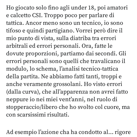
Ho giocato solo fino agli under 18, poi amatori
e calcetto CSI. Troppo poco per parlare di
tattica. Ancor meno sono un tecnico, io sono
tifoso e quindi partigiano. Vorrei però dire il
mio punto di vista, sulla diatriba tra errori
arbitrali ed errori personali. Ora, fatte le
dovute proporzioni, partiamo dai secondi. Gli
errori personali sono quelli che travalicano il
modulo, lo schema, l’analisi tecnico-tattica
della partita. Ne abbiamo fatti tanti, troppi e
anche veramente grossolani. Ho visto errori
(dalla curva), che all’apparenza non avrei fatto
neppure io nei miei vent’anni, nel ruolo di
stopperaccio/libero che ho svolto col cuore, ma
con scarsissimi risultati.
Ad esempio l’azione cha ha condotto al… rigore