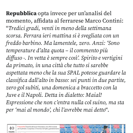
Repubblica
opta invece per un’analisi del
momento, affidata al ferrarese Marco Contini:
“
Tredici gradi, venti in meno della settimana
scorsa. Ferrara ieri mattina si è svegliata con un
freddo barbino.
Ma lamentele, zero. Anzi: ‘Sono
temperature d’alta quota – il commento più
diffuso -. In vetta è sempre così’. Spirito e vertigini
da primato, in una città che tutto si sarebbe
aspettata meno che la sua SPAL potesse guardare la
classifica dall’alto in basso: sei punti in due partite,
zero gol subiti, una domenica a braccetto con la
Juve e il Napoli. Detta in dialetto:
Maial!
Espressione che non c’entra nulla col suino, ma sta
per ‘mai al mondo’, chi l’avrebbe mai detto
“.