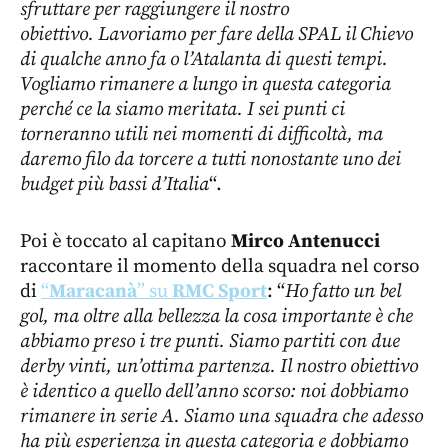
sfruttare per raggiungere il nostro
obiettivo. Lavoriamo per fare della SPAL il Chievo
di qualche anno fa o l’Atalanta di questi tempi.
Vogliamo rimanere a lungo in questa categoria
perché ce la siamo meritata. I sei punti ci
torneranno utili nei momenti di difficoltà, ma
daremo filo da torcere a tutti nonostante uno dei
budget più bassi d’Italia
“.
Poi è toccato al capitano
Mirco Antenucci
raccontare il momento della squadra nel corso
di
“
Maracanà
” su
RMC Sport
: “
Ho fatto un bel
gol, ma oltre alla bellezza la cosa importante è che
abbiamo preso i tre punti. Siamo partiti con due
derby vinti, un’ottima partenza. Il nostro obiettivo
è identico a quello dell’anno scorso: noi dobbiamo
rimanere in serie A. Siamo una squadra che adesso
ha più esperienza in questa categoria e dobbiamo