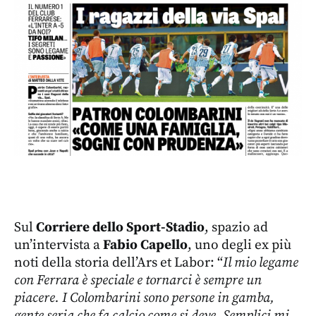
Sul
Corriere dello Sport-Stadio
, spazio ad
un’intervista a
Fabio Capello
, uno degli ex più
noti della storia dell’Ars et Labor: “
Il mio legame
con Ferrara è speciale e tornarci è sempre un
piacere. I Colombarini sono persone in gamba,
gente seria che fa calcio come si deve. Semplici mi