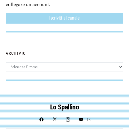
collegare un account.
Iscriviti al canale
ARCHIVIO
Archivio
Lo Spallino
1K