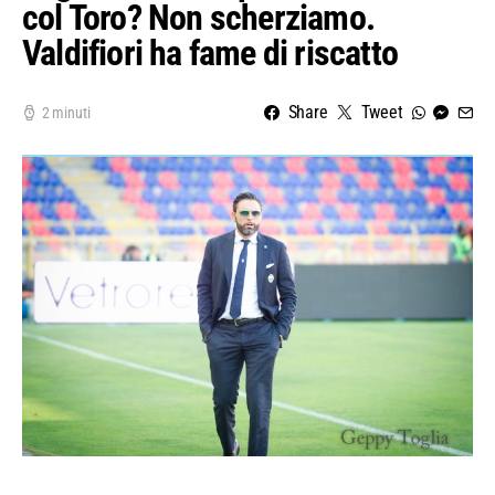
col Toro? Non scherziamo.
Valdifiori ha fame di riscatto
Share
Tweet
2 minuti