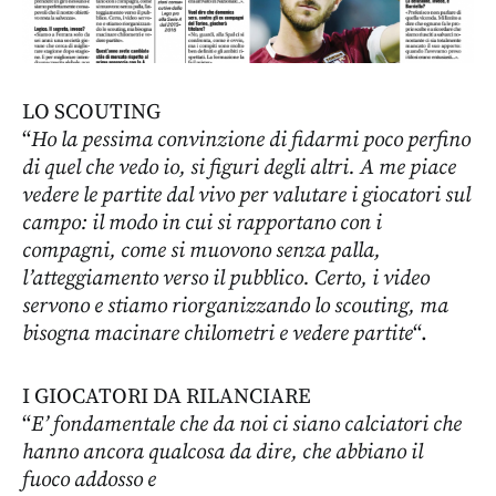
LO SCOUTING
“
Ho la pessima convinzione di fidarmi poco perfino
di quel che vedo io, si figuri degli altri. A me piace
vedere le partite dal vivo per valutare i giocatori sul
campo: il modo in cui si rapportano con i
compagni, come si muovono senza palla,
l’atteggiamento verso il pubblico. Certo, i video
servono e stiamo riorganizzando lo scouting, ma
bisogna macinare chilometri e vedere partite
“.
I GIOCATORI DA RILANCIARE
“
E’ fondamentale che da noi ci siano calciatori che
hanno ancora qualcosa da dire, che abbiano il
fuoco addosso e