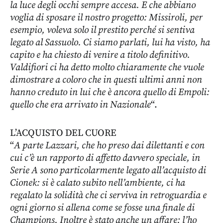
la luce degli occhi sempre accesa. E che abbiano
voglia di sposare il nostro progetto: Missiroli, per
esempio, voleva solo il prestito perché si sentiva
legato al Sassuolo. Ci siamo parlati, lui ha visto, ha
capito e ha chiesto di venire a titolo definitivo.
Valdifiori ci ha detto molto chiaramente che vuole
dimostrare a coloro che in questi ultimi anni non
hanno creduto in lui che è ancora quello di Empoli:
quello che era arrivato in Nazionale
“.
L’ACQUISTO DEL CUORE
“
A parte Lazzari, che ho preso dai dilettanti e con
cui c’è un rapporto di affetto davvero speciale, in
Serie A sono particolarmente legato all’acquisto di
Cionek: si è calato subito nell’ambiente, ci ha
regalato la solidità che ci serviva in retroguardia e
ogni giorno si allena come se fosse una finale di
Champions. Inoltre è stato anche un affare: l’ho