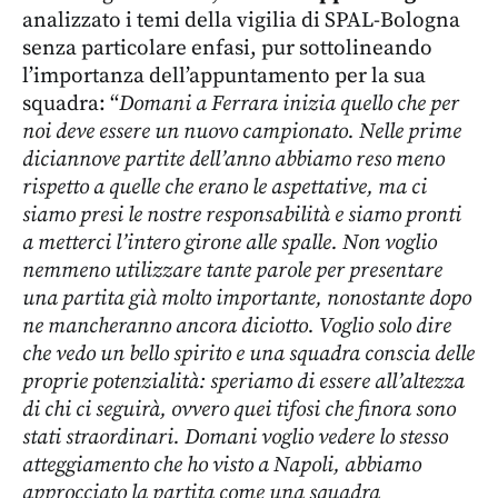
analizzato i temi della vigilia di SPAL-Bologna
senza particolare enfasi, pur sottolineando
l’importanza dell’appuntamento per la sua
squadra: “
Domani a Ferrara inizia quello che per
noi deve essere un nuovo campionato. Nelle prime
diciannove partite dell’anno abbiamo reso meno
rispetto a quelle che erano le aspettative, ma ci
siamo presi le nostre responsabilità e siamo pronti
a metterci l’intero girone alle spalle. Non voglio
nemmeno utilizzare tante parole per presentare
una partita già molto importante, nonostante dopo
ne mancheranno ancora diciotto. Voglio solo dire
che vedo un bello spirito e una squadra conscia delle
proprie potenzialità: speriamo di essere all’altezza
di chi ci seguirà, ovvero quei tifosi che finora sono
stati straordinari. Domani voglio vedere lo stesso
atteggiamento che ho visto a Napoli, abbiamo
approcciato la partita come una squadra