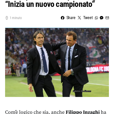
“Inizia un nuovo campionato”
Share
Tweet
1 minuto
Com’è logico che sia, anche
Filippo Inzaghi
ha