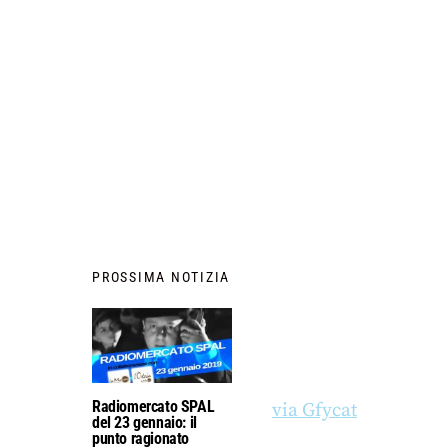
PROSSIMA NOTIZIA
Radiomercato SPAL
via Gfycat
del 23 gennaio: il
punto ragionato