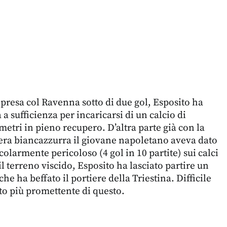
ipresa col Ravenna sotto di due gol, Esposito ha
a sufficienza per incaricarsi di un calcio di
metri in pieno recupero. D’altra parte già con la
era biancazzurra il giovane napoletano aveva dato
colarmente pericoloso (4 gol in 10 partite) sui calci
il terreno viscido, Esposito ha lasciato partire un
he ha beffato il portiere della Triestina. Difficile
o più promettente di questo.