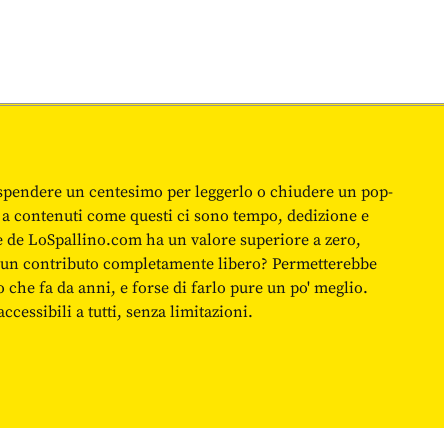
spendere un centesimo per leggerlo o chiudere un pop-
 a contenuti come questi ci sono tempo, dedizione e
ne de LoSpallino.com ha un valore superiore a zero,
re un contributo completamente libero? Permetterebbe
o che fa da anni, e forse di farlo pure un po' meglio.
cessibili a tutti, senza limitazioni.