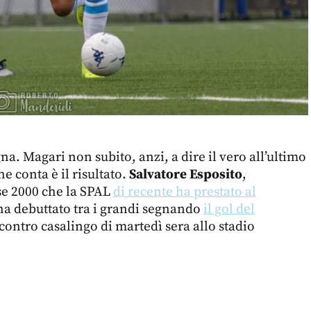
na. Magari non subito, anzi, a dire il vero all’ultimo
e conta è il risultato.
Salvatore Esposito
,
se 2000 che la SPAL
di recente ha prestato al
 ha debuttato tra i grandi segnando
il gol del
contro casalingo di martedì sera allo stadio