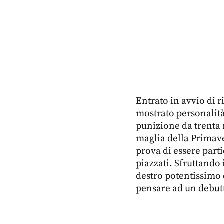
Entrato in avvio di r
mostrato personalità 
punizione da trenta 
maglia della Primav
prova di essere parti
piazzati. Sfruttando 
destro potentissimo c
pensare ad un debutt