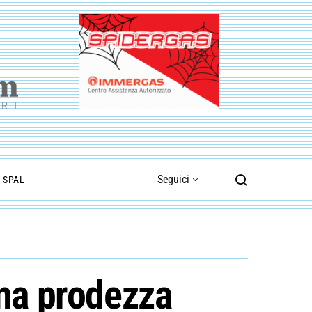
Seguici
I SPAL
una prodezza