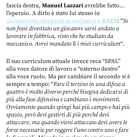
fascia destra,
Manuel Lazzari
avrebbe fatto…
l’operaio. A dirlo è stato lui stesso in
un’intervista rilasciata in esclusiva a
DAZN
: “
Se
non fossi diventato un giocatore sarei andato a
lavorare in fabbrica, visto che ho studiato da
meccanico. Avrei mandato lì i miei curriculum
“.
Il suo curriculum attuale invece reca “SPAL”
alla voce datore di lavoro e “esterno destro”
alla voce ruolo. Ma per cambiare il secondo si è
sempre a tempo: “
Fare il terzino in una difesa a
quattro è molto diverso perché bisogna dedicarsi di
più alla fase difensiva e cambiano i movimenti.
Ovviamente quando spingi hai più campo e hai più
spazio, però devi gestirti di più perché devi
attaccare, ma quando vieni attaccato devi avere le
forze necessarie per reggere l’uno contro uno e fare