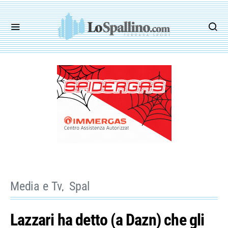
Media e Tv
Spal
Lazzari ha detto (a Dazn) che gli