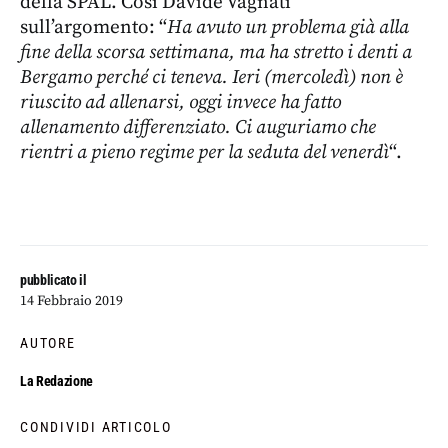
della SPAL. Così Davide Vagnati
sull’argomento: “
Ha avuto un problema già alla
fine della scorsa settimana, ma ha stretto i denti a
Bergamo perché ci teneva. Ieri (mercoledì) non è
riuscito ad allenarsi, oggi invece ha fatto
allenamento differenziato. Ci auguriamo che
rientri a pieno regime per la seduta del venerdì
“.
pubblicato il
14 Febbraio 2019
AUTORE
La Redazione
CONDIVIDI ARTICOLO