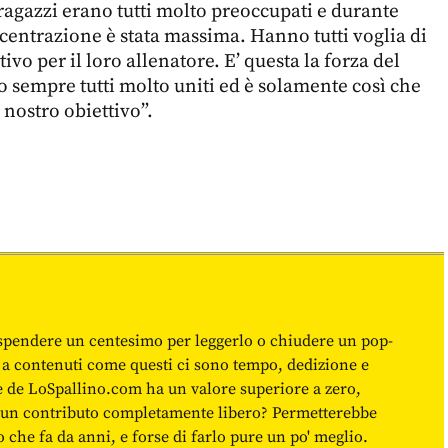
 ragazzi erano tutti molto preoccupati e durante
centrazione è stata massima. Hanno tutti voglia di
ivo per il loro allenatore. E’ questa la forza del
 sempre tutti molto uniti ed è solamente così che
 nostro obiettivo”.
spendere un centesimo per leggerlo o chiudere un pop-
 a contenuti come questi ci sono tempo, dedizione e
ne de LoSpallino.com ha un valore superiore a zero,
re un contributo completamente libero? Permetterebbe
o che fa da anni, e forse di farlo pure un po' meglio.