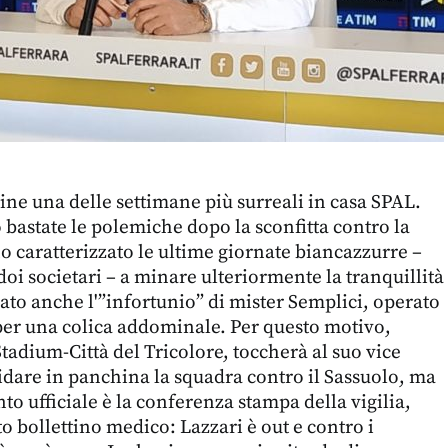
ine una delle settimane più surreali in casa SPAL.
bastate le polemiche dopo la sconfitta contro la
 caratterizzato le ultime giornate biancazzurre –
doi societari – a minare ulteriormente la tranquillità
vato anche l'”infortunio” di mister Semplici, operato
per una colica addominale. Per questo motivo,
adium-Città del Tricolore, toccherà al suo vice
dare in panchina la squadra contro il Sassuolo, ma
o ufficiale è la conferenza stampa della vigilia,
o bollettino medico: Lazzari è out e contro i