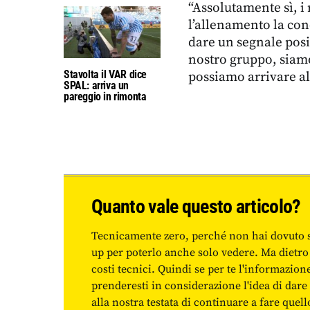
“Assolutamente sì, i
l’allenamento la con
dare un segnale posit
nostro gruppo, siamo
Stavolta il VAR dice
possiamo arrivare al
SPAL: arriva un
pareggio in rimonta
Quanto vale questo articolo?
Tecnicamente zero, perché non hai dovuto 
up per poterlo anche solo vedere. Ma dietro
costi tecnici. Quindi se per te l'informazio
prenderesti in considerazione l'idea di da
alla nostra testata di continuare a fare quell