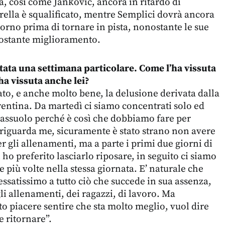
à, così come Jankovic, ancora in ritardo di
rella è squalificato, mentre Semplici dovrà ancora
orno prima di tornare in pista, nonostante le sue
costante miglioramento.
tata una settimana particolare. Come l’ha vissuta
ha vissuta anche lei?
o, e anche molto bene, la delusione derivata dalla
orentina. Da martedì ci siamo concentrati solo ed
Sassuolo perché è così che dobbiamo fare per
 riguarda me, sicuramente è stato strano non avere
r gli allenamenti, ma a parte i primi due giorni di
ho preferito lasciarlo riposare, in seguito ci siamo
 più volte nella stessa giornata. E’ naturale che
ressatissimo a tutto ciò che succede in sua assenza,
i allenamenti, dei ragazzi, di lavoro. Ma
to piacere sentire che sta molto meglio, vuol dire
 ritornare”.