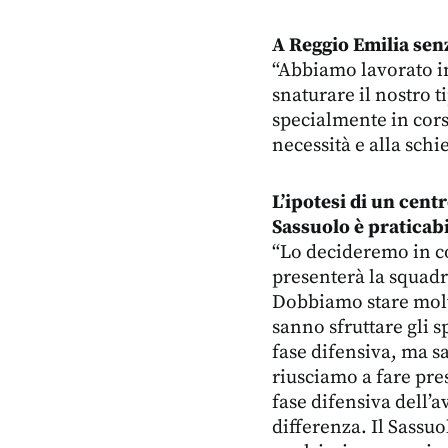
A Reggio Emilia sen
“Abbiamo lavorato i
snaturare il nostro t
specialmente in cors
necessità e alla sch
L’ipotesi di un cent
Sassuolo è praticab
“Lo decideremo in c
presenterà la squadr
Dobbiamo stare molto
sanno sfruttare gli 
fase difensiva, ma 
riusciamo a fare pre
fase difensiva dell’a
differenza. Il Sassuo