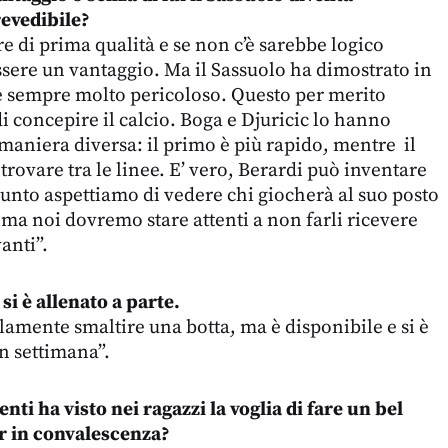
evedibile?
e di prima qualità e se non c’è sarebbe logico
sere un vantaggio. Ma il Sassuolo ha dimostrato in
e sempre molto pericoloso. Questo per merito
di concepire il calcio. Boga e Djuricic lo hanno
 maniera diversa: il primo è più rapido, mentre il
 trovare tra le linee. E’ vero, Berardi può inventare
punto aspettiamo di vedere chi giocherà al suo posto
 ma noi dovremo stare attenti a non farli ricevere
anti”.
i è allenato a parte.
lamente smaltire una botta, ma è disponibile e si è
n settimana”.
nti ha visto nei ragazzi la voglia di fare un bel
er in convalescenza?