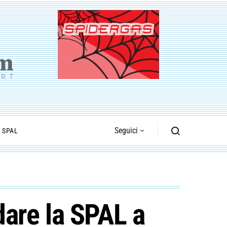
Seguici
I SPAL
are la SPAL a