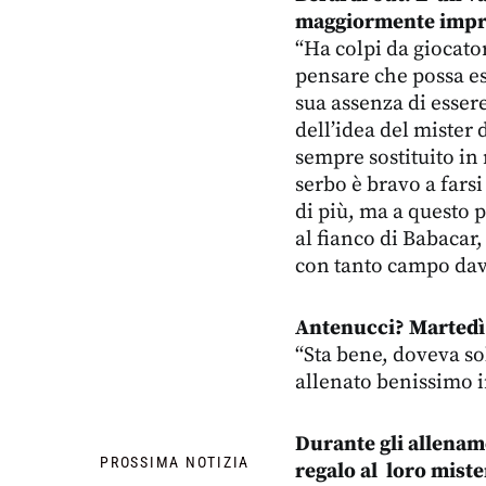
maggiormente impr
“Ha colpi da giocator
pensare che possa es
sua assenza di esser
dell’idea del mister 
sempre sostituito in
serbo è bravo a farsi
di più, ma a questo 
al fianco di Babacar,
con tanto campo dav
Antenucci? Martedì s
“Sta bene, doveva so
allenato benissimo i
Durante gli allename
PROSSIMA NOTIZIA
regalo al loro mist