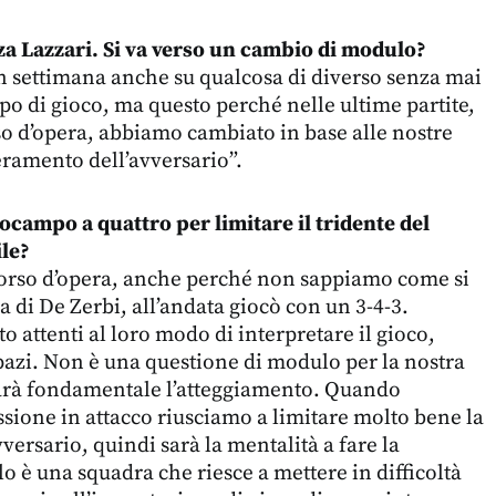
za Lazzari. Si va verso un cambio di modulo?
n settimana anche su qualcosa di diverso senza mai
ipo di gioco, ma questo perché nelle ultime partite,
o d’opera, abbiamo cambiato in base alle nostre
ieramento dell’avversario”.
rocampo a quattro per limitare il tridente del
ile?
orso d’opera, anche perché non sappiamo come si
a di De Zerbi, all’andata giocò con un 3-4-3.
 attenti al loro modo di interpretare il gioco,
spazi. Non è una questione di modulo per la nostra
sarà fondamentale l’atteggiamento. Quando
ssione in attacco riusciamo a limitare molto bene la
vversario, quindi sarà la mentalità a fare la
lo è una squadra che riesce a mettere in difficoltà