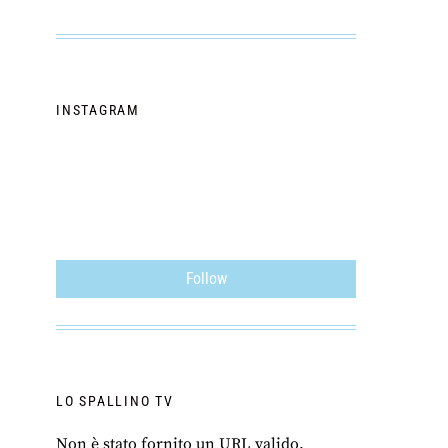
INSTAGRAM
Follow
LO SPALLINO TV
Non è stato fornito un URL valido.