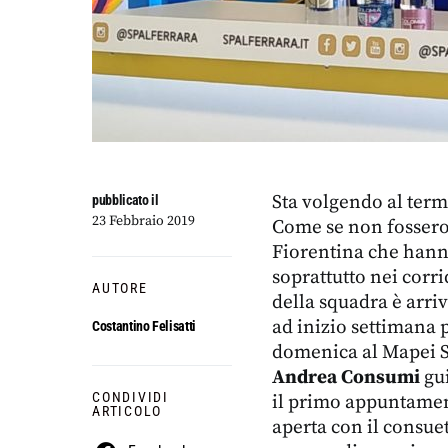
Sta volgendo al term
pubblicato il
23 Febbraio 2019
Come se non fossero 
Fiorentina che hanno
soprattutto nei corri
AUTORE
della squadra è arri
ad inizio settimana 
Costantino Felisatti
domenica al Mapei St
Andrea Consumi
gui
CONDIVIDI
il primo appuntament
ARTICOLO
aperta con il consuet