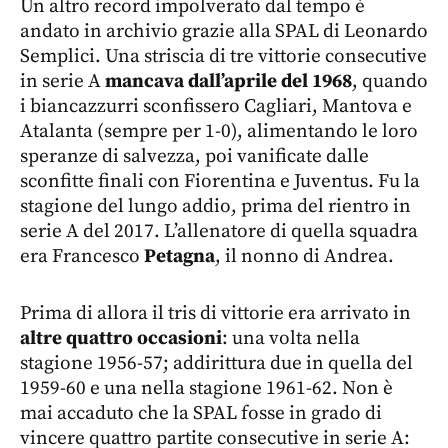
Un altro record impolverato dal tempo è
andato in archivio grazie alla SPAL di Leonardo
Semplici. Una striscia di tre vittorie consecutive
in serie A
mancava dall’aprile del 1968
, quando
i biancazzurri sconfissero Cagliari, Mantova e
Atalanta (sempre per 1-0), alimentando le loro
speranze di salvezza, poi vanificate dalle
sconfitte finali con Fiorentina e Juventus. Fu la
stagione del lungo addio, prima del rientro in
serie A del 2017. L’allenatore di quella squadra
era Francesco
Petagna
, il nonno di Andrea.
Prima di allora il tris di vittorie era arrivato in
altre quattro occasioni
: una volta nella
stagione 1956-57; addirittura due in quella del
1959-60 e una nella stagione 1961-62. Non è
mai accaduto che la SPAL fosse in grado di
vincere quattro partite consecutive in serie A: