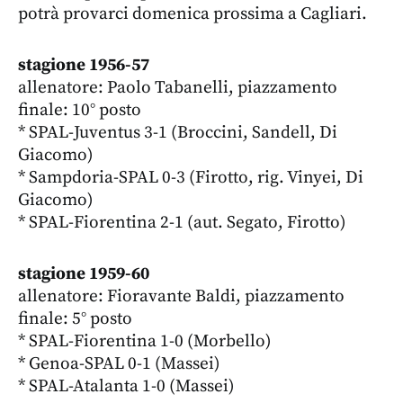
potrà provarci domenica prossima a Cagliari.
stagione 1956-57
allenatore: Paolo Tabanelli, piazzamento
finale: 10° posto
* SPAL-Juventus 3-1 (Broccini, Sandell, Di
Giacomo)
* Sampdoria-SPAL 0-3 (Firotto, rig. Vinyei, Di
Giacomo)
* SPAL-Fiorentina 2-1 (aut. Segato, Firotto)
stagione 1959-60
allenatore: Fioravante Baldi, piazzamento
finale: 5° posto
* SPAL-Fiorentina 1-0 (Morbello)
* Genoa-SPAL 0-1 (Massei)
* SPAL-Atalanta 1-0 (Massei)