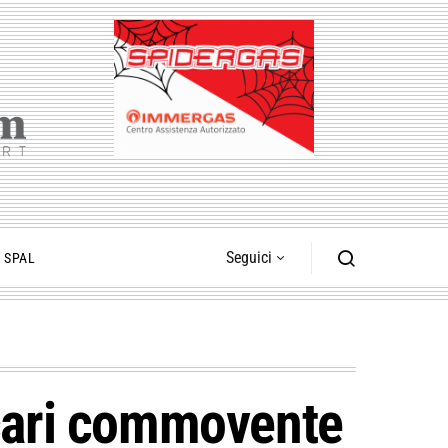
Seguici
I SPAL
ccari commovente