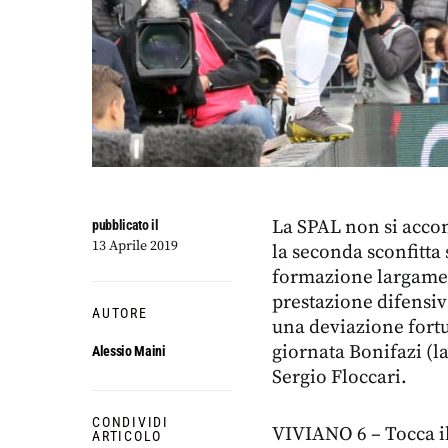
La SPAL non si accon
pubblicato il
13 Aprile 2019
la seconda sconfitta
formazione largamen
prestazione difensiv
AUTORE
una deviazione fortu
giornata Bonifazi (l
Alessio Maini
Sergio Floccari.
CONDIVIDI
VIVIANO 6 – Tocca il
ARTICOLO