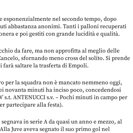
ce esponenzialmente nel secondo tempo, dopo
ti abbastanza anonimi. Tanti i palloni recuperati
onera e poi gestiti con grande lucidità e qualità.
cchio da fare, ma non approfitta al meglio delle
Cancelo, sfornando meno cross del solito. Si prende
i farà saltare la trasferta di Empoli.
ro per la squadra non è mancato nemmeno oggi,
dei novanta minuti ha inciso poco, concedendosi
44’ s.t. ANTENUCCI s.v. – Pochi minuti in campo per
er partecipare alla festa).
segnava in serie A da quasi un anno e mezzo, al
Alla Juve aveva segnato il suo primo gol nel