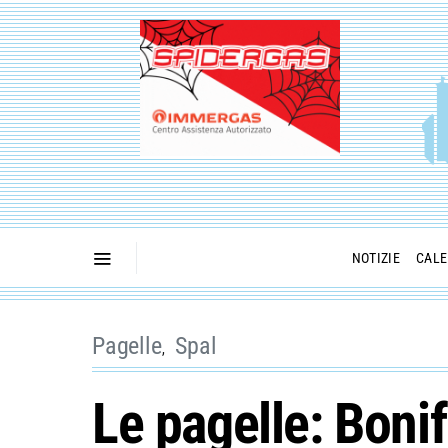
NOTIZIE
CALE
Pagelle
Spal
Le pagelle: Boni