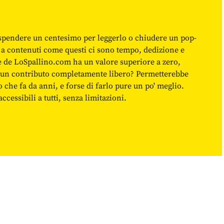
spendere un centesimo per leggerlo o chiudere un pop-
 a contenuti come questi ci sono tempo, dedizione e
ne de LoSpallino.com ha un valore superiore a zero,
re un contributo completamente libero? Permetterebbe
o che fa da anni, e forse di farlo pure un po' meglio.
cessibili a tutti, senza limitazioni.