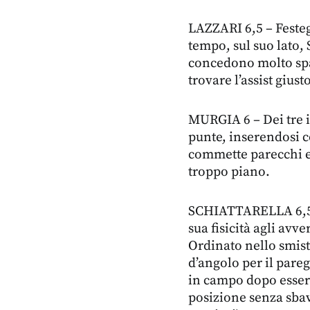
LAZZARI 6,5 – Feste
tempo, sul suo lato,
concedono molto spaz
trovare l’assist gius
MURGIA 6 – Dei tre i
punte, inserendosi c
commette parecchi err
troppo piano.
SCHIATTARELLA 6,5 – 
sua fisicità agli avv
Ordinato nello smista
d’angolo per il pareg
in campo dopo essere
posizione senza sbav