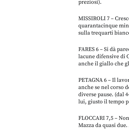
preziosi).
MISSIROLI 7 – Cres
quarantacinque minu
sulla trequarti bianc
FARES 6 – Si dà pare
lacune difensive di 
anche il giallo che gl
PETAGNA 6 – Il lavo
anche se nel corso 
diverse pause. (dal 
lui, giusto il tempo p
FLOCCARI 7,5 – Non 
Mazza da quasi due. 