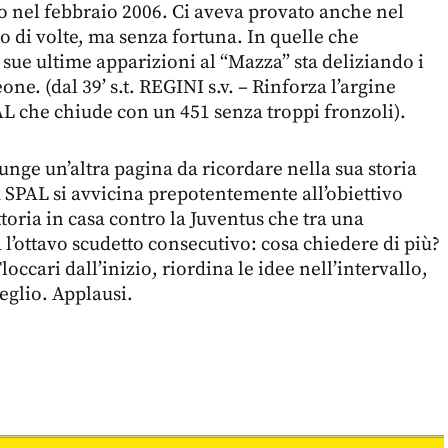
nel febbraio 2006. Ci aveva provato anche nel
 di volte, ma senza fortuna. In quelle che
 sue ultime apparizioni al “Mazza” sta deliziando i
one. (dal 39’ s.t. REGINI s.v. – Rinforza l’argine
AL che chiude con un 451 senza troppi fronzoli).
nge un’altra pagina da ricordare nella sua storia
 SPAL si avvicina prepotentemente all’obiettivo
toria in casa contro la Juventus che tra una
 l’ottavo scudetto consecutivo: cosa chiedere di più?
loccari dall’inizio, riordina le idee nell’intervallo,
eglio. Applausi.