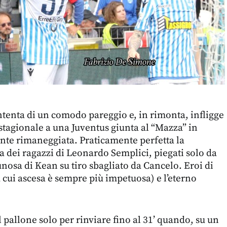
tenta di un comodo pareggio e, in rimonta, infligge
 stagionale a una Juventus giunta al “Mazza” in
te rimaneggiata. Praticamente perfetta la
a dei ragazzi di Leonardo Semplici, piegati solo da
nosa di Kean su tiro sbagliato da Cancelo. Eroi di
a cui ascesa è sempre più impetuosa) e l’eterno
 pallone solo per rinviare fino al 31’ quando, su un