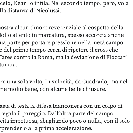
ncelo, Kean lo infila. Nel secondo tempo, però, vola
la distanza di Nicolussi.
stra alcun timore reverenziale al cospetto della
Molto attento in marcatura, spesso accorcia anche
sua parte per portare pressione nella metà campo
e del primo tempo cerca di ripetere il cross che
 Fares contro la Roma, ma la deviazione di Floccari
rtunata.
are una sola volta, in velocità, da Cuadrado, ma nel
iene molto bene, con alcune belle chiusure.
sta di testa la difesa bianconera con un colpo di
regala il pareggio. Dall’altra parte del campo
cita impetuosa, sbagliando poco o nulla, con il solo
rprenderlo alla prima accelerazione.