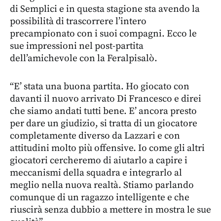
di Semplici e in questa stagione sta avendo la
possibilità di trascorrere l’intero
precampionato con i suoi compagni. Ecco le
sue impressioni nel post-partita
dell’amichevole con la Feralpisalò.
“E’ stata una buona partita. Ho giocato con
davanti il nuovo arrivato Di Francesco e direi
che siamo andati tutti bene. E’ ancora presto
per dare un giudizio, si tratta di un giocatore
completamente diverso da Lazzari e con
attitudini molto più offensive. Io come gli altri
giocatori cercheremo di aiutarlo a capire i
meccanismi della squadra e integrarlo al
meglio nella nuova realtà. Stiamo parlando
comunque di un ragazzo intelligente e che
riuscirà senza dubbio a mettere in mostra le sue