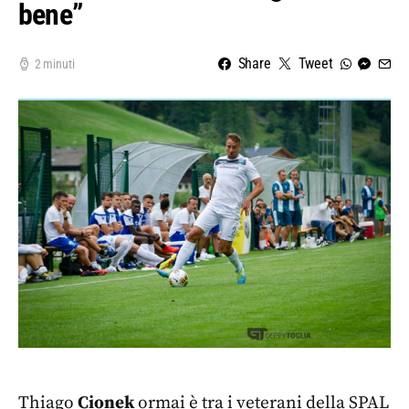
bene”
Share
Tweet
2 minuti
Thiago
Cionek
ormai è tra i veterani della SPAL