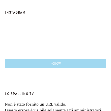
INSTAGRAM
Follow
LO SPALLINO TV
Non è stato fornito un URL valido.
Questo errore è visibile solamente agli amministratori