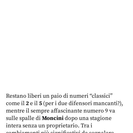
Restano liberi un paio di numeri “classici”
come il
2
e il
5
(per i due difensori mancanti?),
mentre il sempre affascinante numero 9 va
sulle spalle di
Moncini
dopo una stagione
intera senza un proprietario. Tra i