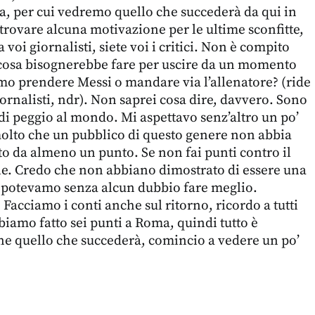
, per cui vedremo quello che succederà da qui in
 trovare alcuna motivazione per le ultime sconfitte,
a voi giornalisti, siete voi i critici. Non è compito
osa bisognerebbe fare per uscire da un momento
o prendere Messi o mandare via l’allenatore? (ride
giornalisti, ndr). Non saprei cosa dire, davvero. Sono
di peggio al mondo. Mi aspettavo senz’altro un po’
molto che un pubblico di questo genere non abbia
to da almeno un punto. Se non fai punti contro il
ile. Credo che non abbiano dimostrato di essere una
, potevamo senza alcun dubbio fare meglio.
Facciamo i conti anche sul ritorno, ricordo a tutti
biamo fatto sei punti a Roma, quindi tutto è
ne quello che succederà, comincio a vedere un po’