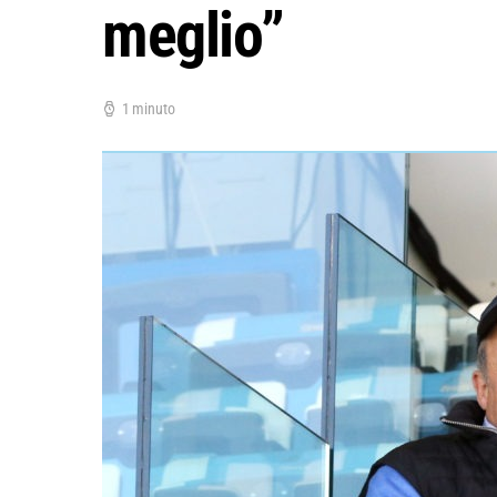
meglio”
1 minuto