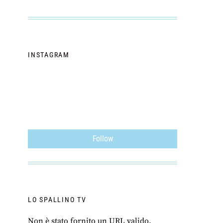
INSTAGRAM
Follow
LO SPALLINO TV
Non è stato fornito un URL valido.