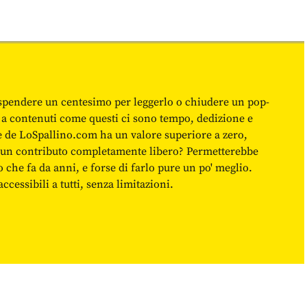
spendere un centesimo per leggerlo o chiudere un pop-
 a contenuti come questi ci sono tempo, dedizione e
ne de LoSpallino.com ha un valore superiore a zero,
re un contributo completamente libero? Permetterebbe
o che fa da anni, e forse di farlo pure un po' meglio.
cessibili a tutti, senza limitazioni.