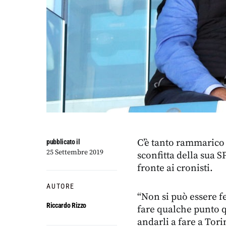
C’è tanto rammarico 
pubblicato il
25 Settembre 2019
sconfitta della sua S
fronte ai cronisti.
AUTORE
“Non si può essere f
Riccardo Rizzo
fare qualche punto 
andarli a fare a Tori