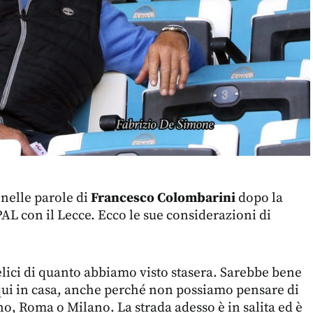
nelle parole di
Francesco Colombarini
dopo la
PAL con il Lecce. Ecco le sue considerazioni di
elici di quanto abbiamo visto stasera. Sarebbe bene
qui in casa, anche perché non possiamo pensare di
no, Roma o Milano. La strada adesso è in salita ed è