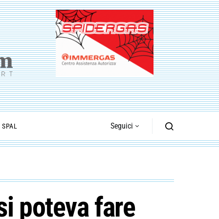
Seguici
I SPAL
si poteva fare