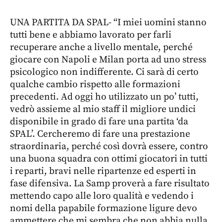
UNA PARTITA DA SPAL- “I miei uomini stanno
tutti bene e abbiamo lavorato per farli
recuperare anche a livello mentale, perché
giocare con Napoli e Milan porta ad uno stress
psicologico non indifferente. Ci sarà di certo
qualche cambio rispetto alle formazioni
precedenti. Ad oggi ho utilizzato un po’ tutti,
vedrò assieme al mio staff il migliore undici
disponibile in grado di fare una partita ‘da
SPAL’. Cercheremo di fare una prestazione
straordinaria, perché così dovrà essere, contro
una buona squadra con ottimi giocatori in tutti
i reparti, bravi nelle ripartenze ed esperti in
fase difensiva. La Samp proverà a fare risultato
mettendo capo alle loro qualità e vedendo i
nomi della papabile formazione ligure devo
ammettere che mi sembra che non abbia nulla