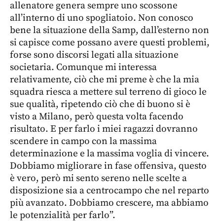
allenatore genera sempre uno scossone
all’interno di uno spogliatoio. Non conosco
bene la situazione della Samp, dall’esterno non
si capisce come possano avere questi problemi,
forse sono discorsi legati alla situazione
societaria. Comunque mi interessa
relativamente, ciò che mi preme è che la mia
squadra riesca a mettere sul terreno di gioco le
sue qualità, ripetendo ciò che di buono si è
visto a Milano, però questa volta facendo
risultato. E per farlo i miei ragazzi dovranno
scendere in campo con la massima
determinazione e la massima voglia di vincere.
Dobbiamo migliorare in fase offensiva, questo
è vero, però mi sento sereno nelle scelte a
disposizione sia a centrocampo che nel reparto
più avanzato. Dobbiamo crescere, ma abbiamo
le potenzialità per farlo”.