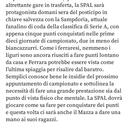
altrettante gare in trasferta, la SPAL sarà
protagonista domani sera del posticipo in
chiave salvezza con la Sampdoria, attuale
fanalino di coda della classifica di Serie A, con
appena cinque punti conquistati nelle prime
dieci giornate di campionato, due in meno dei
biancazzurri. Come i ferraresi, nemmeno i
liguri sono ancora riusciti a fare punti lontano
da casa e Ferrara potrebbe essere vista come
l’ultima spiaggia per risalire dal baratro.
Semplici conosce bene le insidie del prossimo
appuntamento di campionato e sottolinea la
necessità di fare una grande prestazione sia dal
punto di vista fisico che mentale. La SPAL dovrà
giocare come sa fare per conquistare dei punti
e questa volta ci sarà anche il Mazza a dare una
mano ai suoi ragazzi.