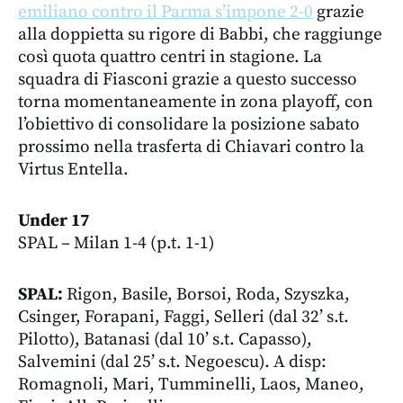
emiliano contro il Parma s’impone 2-0
grazie
alla doppietta su rigore di Babbi, che raggiunge
così quota quattro centri in stagione. La
squadra di Fiasconi grazie a questo successo
torna momentaneamente in zona playoff, con
l’obiettivo di consolidare la posizione sabato
prossimo nella trasferta di Chiavari contro la
Virtus Entella.
Under 17
SPAL – Milan 1-4 (p.t. 1-1)
SPAL:
Rigon, Basile, Borsoi, Roda, Szyszka,
Csinger, Forapani, Faggi, Selleri (dal 32’ s.t.
Pilotto), Batanasi (dal 10’ s.t. Capasso),
Salvemini (dal 25’ s.t. Negoescu). A disp:
Romagnoli, Mari, Tumminelli, Laos, Maneo,