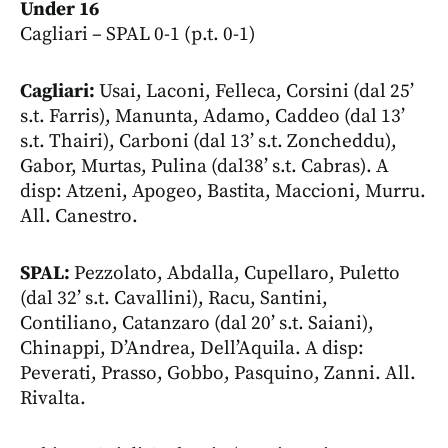
Under 16
Cagliari – SPAL 0-1 (p.t. 0-1)
Cagliari:
Usai, Laconi, Felleca, Corsini (dal 25’
s.t. Farris), Manunta, Adamo, Caddeo (dal 13’
s.t. Thairi), Carboni (dal 13’ s.t. Zoncheddu),
Gabor, Murtas, Pulina (dal38’ s.t. Cabras). A
disp: Atzeni, Apogeo, Bastita, Maccioni, Murru.
All. Canestro.
SPAL:
Pezzolato, Abdalla, Cupellaro, Puletto
(dal 32’ s.t. Cavallini), Racu, Santini,
Contiliano, Catanzaro (dal 20’ s.t. Saiani),
Chinappi, D’Andrea, Dell’Aquila. A disp:
Peverati, Prasso, Gobbo, Pasquino, Zanni. All.
Rivalta.