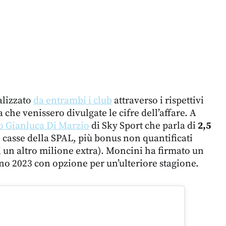
ializzato
da entrambi i club
attraverso i rispettivi
a che venissero divulgate le cifre dell’affare. A
o Gianluca Di Marzio
di Sky Sport che parla di
2,5
 casse della SPAL, più bonus non quantificati
di un altro milione extra). Moncini ha firmato un
gno 2023 con opzione per un’ulteriore stagione.