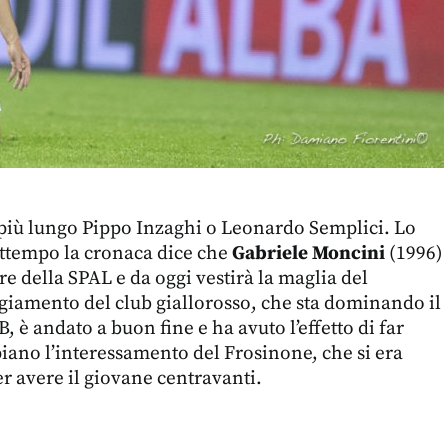
o più lungo Pippo Inzaghi o Leonardo Semplici. Lo
rattempo la cronaca dice che
Gabriele Moncini
(1996)
e della SPAL e da oggi vestirà la maglia del
giamento del club giallorosso, che sta dominando il
, è andato a buon fine e ha avuto l’effetto di far
iano l’interessamento del Frosinone, che si era
r avere il giovane centravanti.