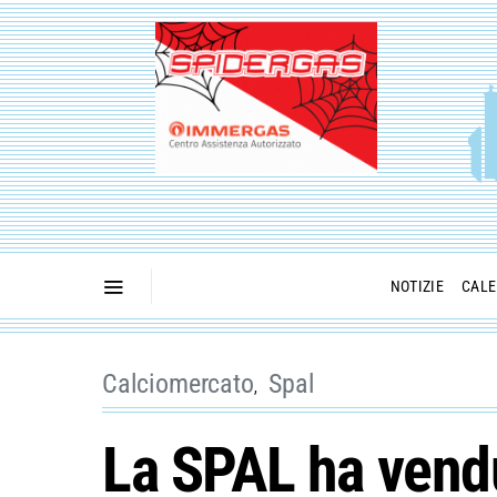
NOTIZIE
CALE
Calciomercato
Spal
La SPAL ha vend