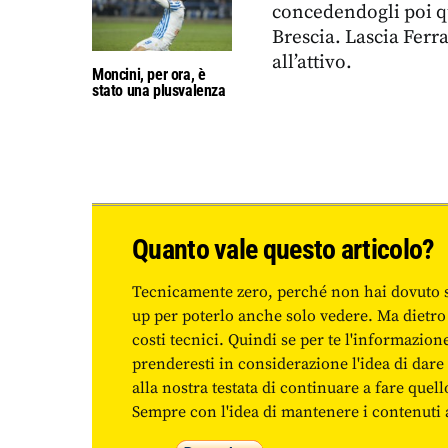
concedendogli poi q
Brescia. Lascia Ferr
all’attivo.
Moncini, per ora, è
stato una plusvalenza
Quanto vale questo articolo?
Tecnicamente zero, perché non hai dovuto 
up per poterlo anche solo vedere. Ma dietro
costi tecnici. Quindi se per te l'informazio
prenderesti in considerazione l'idea di da
alla nostra testata di continuare a fare quell
Sempre con l'idea di mantenere i contenuti ac