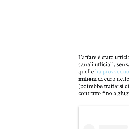
L’affare è stato uffic
canali ufficiali, senz
quelle
ha provvedut
milioni
di euro nelle
(potrebbe trattarsi 
contratto fino a giu