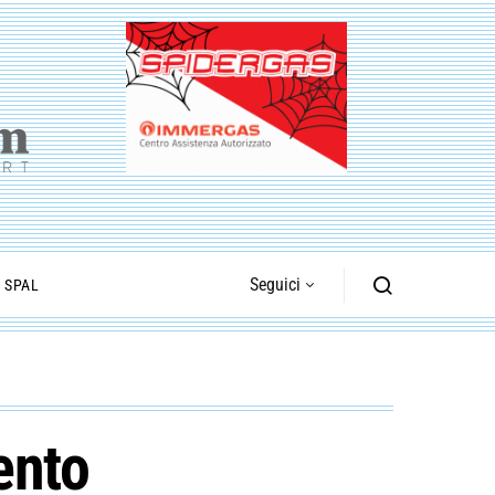
Seguici
I SPAL
ento