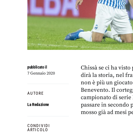
Chissà se ci ha vist
pubblicato il
7 Gennaio 2020
dirà la storia, nel f
non è più un giocator
Benevento. Il corteg
AUTORE
campionato di serie B
passare in secondo p
La Redazione
mosso già ad mesi pe
CONDIVIDI
ARTICOLO