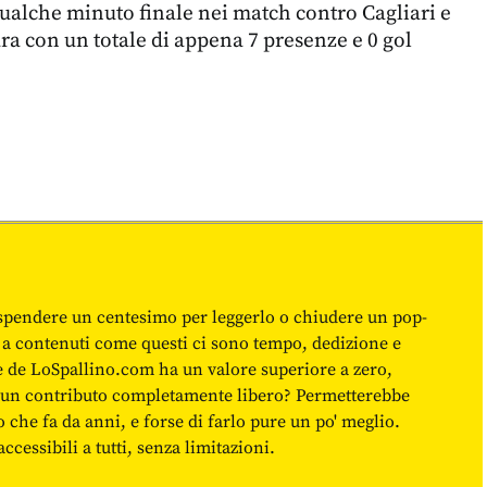
ualche minuto finale nei match contro Cagliari e
ara con un totale di appena 7 presenze e 0 gol
spendere un centesimo per leggerlo o chiudere un pop-
 a contenuti come questi ci sono tempo, dedizione e
ne de LoSpallino.com ha un valore superiore a zero,
re un contributo completamente libero? Permetterebbe
o che fa da anni, e forse di farlo pure un po' meglio.
cessibili a tutti, senza limitazioni.