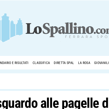
NDARIO E RISULTATI
CLASSIFICA
DIRETTA SPAL
LA ROSA
GIOVANIL
i: sguardo alle pagell