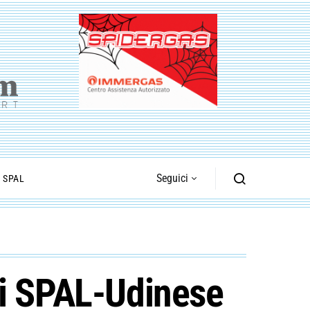
Seguici
I SPAL
e di SPAL-Udinese