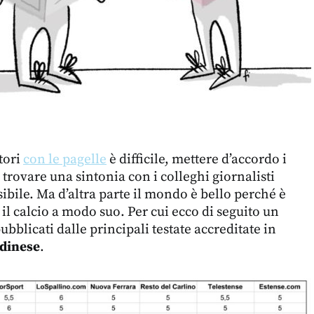
tori
con le pagelle
è difficile, mettere d’accordo i
, trovare una sintonia con i colleghi giornalisti
bile. Ma d’altra parte il mondo è bello perché è
il calcio a modo suo. Per cui ecco di seguito un
pubblicati dalle principali testate accreditate in
dinese
.