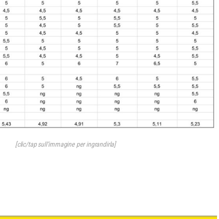
[clic/tap sull’immagine per ingrandirla]