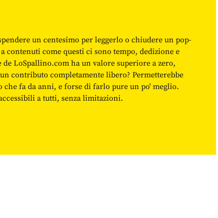
spendere un centesimo per leggerlo o chiudere un pop-
 a contenuti come questi ci sono tempo, dedizione e
ne de LoSpallino.com ha un valore superiore a zero,
re un contributo completamente libero? Permetterebbe
o che fa da anni, e forse di farlo pure un po' meglio.
cessibili a tutti, senza limitazioni.