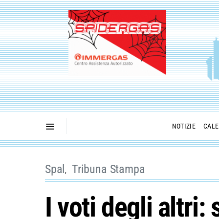
NOTIZIE
CALE
Spal
Tribuna Stampa
I voti degli altr