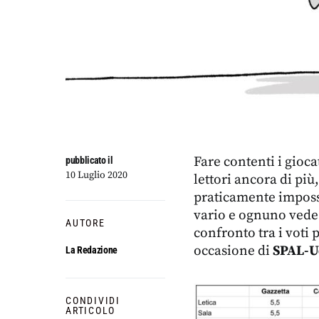
Fare contenti i gioca
pubblicato il
10 Luglio 2020
lettori ancora di più
praticamente impossi
vario e ognuno vede 
AUTORE
confronto tra i voti 
occasione di
SPAL-U
La Redazione
CONDIVIDI
ARTICOLO