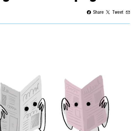
Share
Tweet