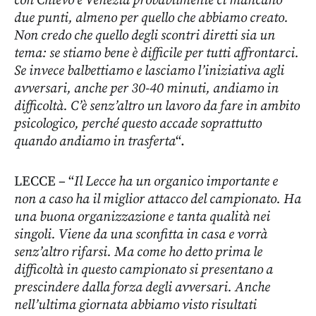
con Chievo e Venezia probabilmente ci mancano
due punti, almeno per quello che abbiamo creato.
Non credo che quello degli scontri diretti sia un
tema: se stiamo bene è difficile per tutti affrontarci.
Se invece balbettiamo e lasciamo l’iniziativa agli
avversari, anche per 30-40 minuti, andiamo in
difficoltà. C’è senz’altro un lavoro da fare in ambito
psicologico, perché questo accade soprattutto
quando andiamo in trasferta
“.
LECCE – “
Il Lecce ha un organico importante e
non a caso ha il miglior attacco del campionato. Ha
una buona organizzazione e tanta qualità nei
singoli. Viene da una sconfitta in casa e vorrà
senz’altro rifarsi. Ma come ho detto prima le
difficoltà in questo campionato si presentano a
prescindere dalla forza degli avversari. Anche
nell’ultima giornata abbiamo visto risultati