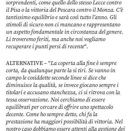
sorprendenti, come quello dello stesso Lecce contro
il Pisa o la vittoria del Pescara contro il Monza. C’è
tantissimo equilibrio e sarà così tutto l’anno. Gli
stimoli di sicuro non ci mancano e rappresentano
un aspetto fondamentale in circostanza del genere.
Li troveremo feriti, ma anche noi vogliamo
recuperare i punti persi di recente
“.
ALTERNATIVE – “
La coperta alla fine è sempre
corta, da qualunque parte la si tiri. Se vanno in
campo le cosiddette seconde linee si dice che
diminuisce la qualità, se invece giocano sempre i
titolari e accusano stanchezza, ci si ritrova con la
tessa osservazione. Noi cerchiamo di essere
equilibrati per cercare di offrire uno spettacolo
decente. Come ho sempre detto, chi fa la
prestazione ha maggiori possibilità di vittoria. Nel
nostro caso dobbiamo essere attenti alla gestione dei