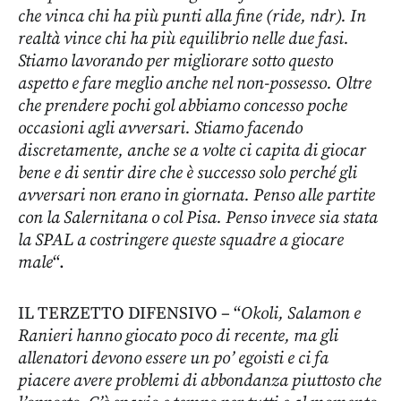
che vinca chi ha più punti alla fine (ride, ndr). In
realtà vince chi ha più equilibrio nelle due fasi.
Stiamo lavorando per migliorare sotto questo
aspetto e fare meglio anche nel non-possesso. Oltre
che prendere pochi gol abbiamo concesso poche
occasioni agli avversari. Stiamo facendo
discretamente, anche se a volte ci capita di giocar
bene e di sentir dire che è successo solo perché gli
avversari non erano in giornata. Penso alle partite
con la Salernitana o col Pisa. Penso invece sia stata
la SPAL a costringere queste squadre a giocare
male
“.
IL TERZETTO DIFENSIVO – “
Okoli, Salamon e
Ranieri hanno giocato poco di recente, ma gli
allenatori devono essere un po’ egoisti e ci fa
piacere avere problemi di abbondanza piuttosto che