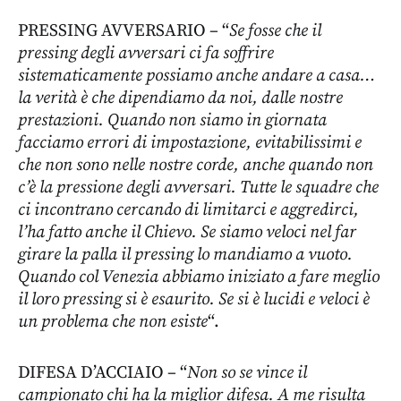
PRESSING AVVERSARIO – “
Se fosse che il
pressing degli avversari ci fa soffrire
sistematicamente possiamo anche andare a casa…
la verità è che dipendiamo da noi, dalle nostre
prestazioni. Quando non siamo in giornata
facciamo errori di impostazione, evitabilissimi e
che non sono nelle nostre corde, anche quando non
c’è la pressione degli avversari. Tutte le squadre che
ci incontrano cercando di limitarci e aggredirci,
l’ha fatto anche il Chievo. Se siamo veloci nel far
girare la palla il pressing lo mandiamo a vuoto.
Quando col Venezia abbiamo iniziato a fare meglio
il loro pressing si è esaurito. Se si è lucidi e veloci è
un problema che non esiste
“.
DIFESA D’ACCIAIO – “
Non so se vince il
campionato chi ha la miglior difesa. A me risulta