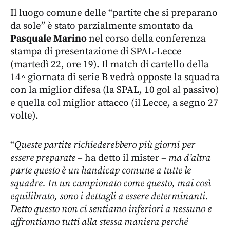
Il luogo comune delle “partite che si preparano
da sole” è stato parzialmente smontato da
Pasquale Marino
nel corso della conferenza
stampa di presentazione di SPAL-Lecce
(martedì 22, ore 19). Il match di cartello della
14^ giornata di serie B vedrà opposte la squadra
con la miglior difesa (la SPAL, 10 gol al passivo)
e quella col miglior attacco (il Lecce, a segno 27
volte).
“
Queste partite richiederebbero più giorni per
essere preparate
– ha detto il mister –
ma d’altra
parte questo è un handicap comune a tutte le
squadre. In un campionato come questo, mai così
equilibrato, sono i dettagli a essere determinanti.
Detto questo non ci sentiamo inferiori a nessuno e
affrontiamo tutti alla stessa maniera perché