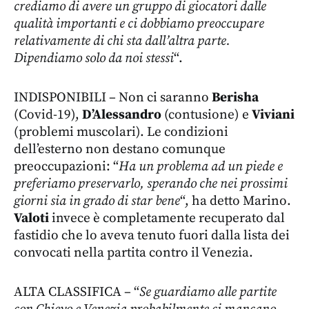
crediamo di avere un gruppo di giocatori dalle
qualità importanti e ci dobbiamo preoccupare
relativamente di chi sta dall’altra parte.
Dipendiamo solo da noi stessi
“.
INDISPONIBILI – Non ci saranno
Berisha
(Covid-19),
D’Alessandro
(contusione) e
Viviani
(problemi muscolari). Le condizioni
dell’esterno non destano comunque
preoccupazioni: “
Ha un problema ad un piede e
preferiamo preservarlo, sperando che nei prossimi
giorni sia in grado di star bene
“, ha detto Marino.
Valoti
invece è completamente recuperato dal
fastidio che lo aveva tenuto fuori dalla lista dei
convocati nella partita contro il Venezia.
ALTA CLASSIFICA – “
Se guardiamo alle partite