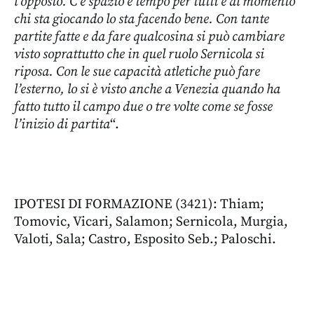
l’opposto. C’è spazio e tempo per tutti e al momento
chi sta giocando lo sta facendo bene. Con tante
partite fatte e da fare qualcosina si può cambiare
visto soprattutto che in quel ruolo Sernicola si
riposa. Con le sue capacità atletiche può fare
l’esterno, lo si è visto anche a Venezia quando ha
fatto tutto il campo due o tre volte come se fosse
l’inizio di partita
“.
IPOTESI DI FORMAZIONE (3421): Thiam;
Tomovic, Vicari, Salamon; Sernicola, Murgia,
Valoti, Sala; Castro, Esposito Seb.; Paloschi.