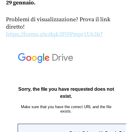
29 gennaio.
Problemi di visualizzazione? Prova il link
diretto!
https://forms.gle/dqk3Fi9Pmpr1U63b7