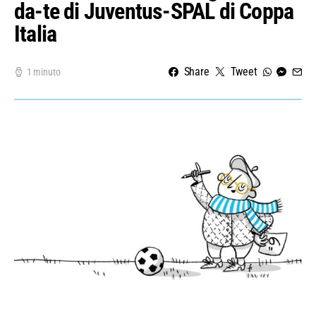
da-te di Juventus-SPAL di Coppa
Italia
Share
Tweet
1 minuto