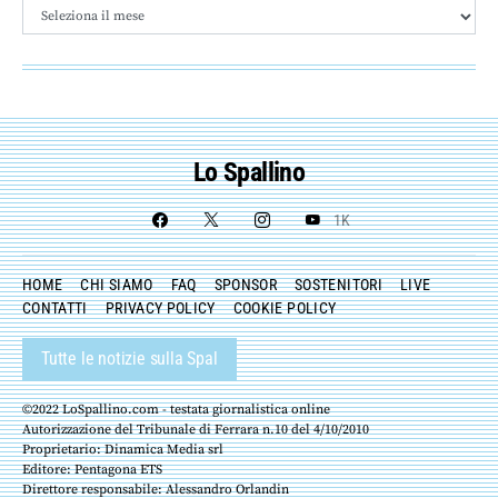
Archivio
Lo Spallino
1K
HOME
CHI SIAMO
FAQ
SPONSOR
SOSTENITORI
LIVE
CONTATTI
PRIVACY POLICY
COOKIE POLICY
Tutte le notizie sulla Spal
©2022 LoSpallino.com - testata giornalistica online
Autorizzazione del Tribunale di Ferrara n.10 del 4/10/2010
Proprietario: Dinamica Media srl
Editore: Pentagona ETS
Direttore responsabile: Alessandro Orlandin