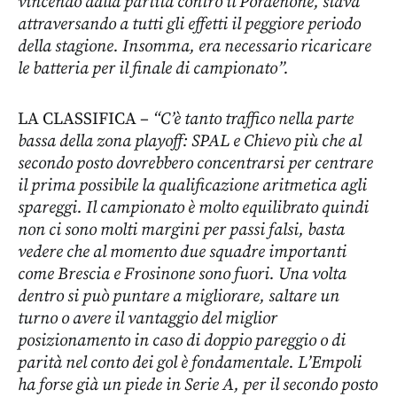
vincendo dalla partita contro il Pordenone, stava
attraversando a tutti gli effetti il peggiore periodo
della stagione. Insomma, era necessario ricaricare
le batteria per il finale di campionato”.
LA CLASSIFICA –
“C’è tanto traffico nella parte
bassa della zona playoff: SPAL e Chievo più che al
secondo posto dovrebbero concentrarsi per centrare
il prima possibile la qualificazione aritmetica agli
spareggi. Il campionato è molto equilibrato quindi
non ci sono molti margini per passi falsi, basta
vedere che al momento due squadre importanti
come Brescia e Frosinone sono fuori. Una volta
dentro si può puntare a migliorare, saltare un
turno o avere il vantaggio del miglior
posizionamento in caso di doppio pareggio o di
parità nel conto dei gol è fondamentale. L’Empoli
ha forse già un piede in Serie A, per il secondo posto