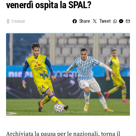
venerdì ospita la SPAL?
Share
Tweet
3 minuti
Archiviata la pausa per le nazionali, torna il