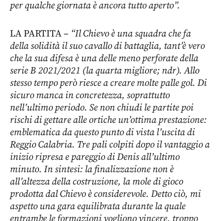
per qualche giornata è ancora tutto aperto”
.
LA PARTITA –
“Il Chievo è una squadra che fa
della solidità il suo cavallo di battaglia, tant’è vero
che la sua difesa è una delle meno perforate della
serie B 2021/2021 (la quarta migliore; ndr). Allo
stesso tempo però riesce a creare molte palle gol. Di
sicuro manca in concretezza, soprattutto
nell’ultimo periodo. Se non chiudi le partite poi
rischi di gettare alle ortiche un’ottima prestazione:
emblematica da questo punto di vista l’uscita di
Reggio Calabria. Tre pali colpiti dopo il vantaggio a
inizio ripresa e pareggio di Denis all’ultimo
minuto. In sintesi: la finalizzazione non è
all’altezza della costruzione, la mole di gioco
prodotta dal Chievo è considerevole. Detto ciò, mi
aspetto una gara equilibrata durante la quale
entrambe le formazioni vogliono vincere, troppo