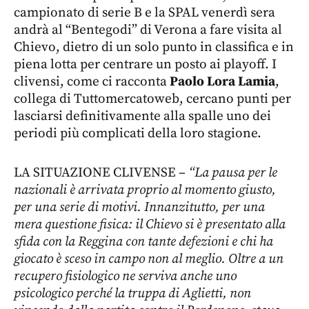
campionato di serie B e la SPAL venerdì sera
andrà al “Bentegodi” di Verona a fare visita al
Chievo, dietro di un solo punto in classifica e in
piena lotta per centrare un posto ai playoff. I
clivensi, come ci racconta
Paolo Lora Lamia
,
collega di Tuttomercatoweb, cercano punti per
lasciarsi definitivamente alla spalle uno dei
periodi più complicati della loro stagione.
LA SITUAZIONE CLIVENSE –
“La pausa per le
nazionali è arrivata proprio al momento giusto,
per una serie di motivi. Innanzitutto, per una
mera questione fisica: il Chievo si è presentato alla
sfida con la Reggina con tante defezioni e chi ha
giocato è sceso in campo non al meglio. Oltre a un
recupero fisiologico ne serviva anche uno
psicologico perché la truppa di Aglietti, non