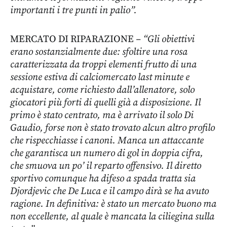
importanti i tre punti in palio”.
MERCATO DI RIPARAZIONE
– “Gli obiettivi
erano sostanzialmente due: sfoltire una rosa
caratterizzata da troppi elementi frutto di una
sessione estiva di calciomercato last minute e
acquistare, come richiesto dall’allenatore, solo
giocatori più forti di quelli già a disposizione. Il
primo è stato centrato, ma è arrivato il solo Di
Gaudio, forse non è stato trovato alcun altro profilo
che rispecchiasse i canoni. Manca un attaccante
che garantisca un numero di gol in doppia cifra,
che smuova un po’ il reparto offensivo. Il diretto
sportivo comunque ha difeso a spada tratta sia
Djordjevic che De Luca e il campo dirà se ha avuto
ragione. In definitiva: è stato un mercato buono ma
non eccellente, al quale è mancata la ciliegina sulla