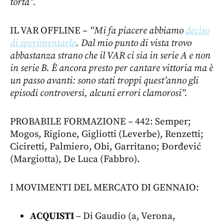
torta”.
IL VAR OFFLINE –
“Mi fa piacere abbiamo
deciso
di sperimentarlo
. Dal mio punto di vista trovo
abbastanza strano che il VAR ci sia in serie A e non
in serie B. È ancora presto per cantare vittoria ma è
un passo avanti: sono stati troppi quest’anno gli
episodi controversi, alcuni errori clamorosi”.
PROBABILE FORMAZIONE
–
442: Semper;
Mogos, Rigione, Gigliotti (Leverbe), Renzetti;
Ciciretti, Palmiero, Obi, Garritano; Đorđević
(Margiotta), De Luca (Fabbro).
I MOVIMENTI DEL MERCATO DI GENNAIO:
ACQUISTI
– Di Gaudio (a, Verona,