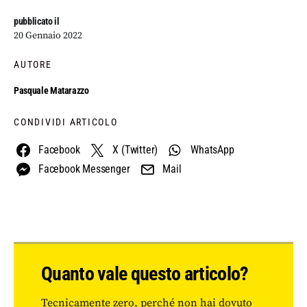
pubblicato il
20 Gennaio 2022
AUTORE
Pasquale Matarazzo
CONDIVIDI ARTICOLO
Facebook
X (Twitter)
WhatsApp
Facebook Messenger
Mail
Quanto vale questo articolo?
Tecnicamente zero, perché non hai dovuto