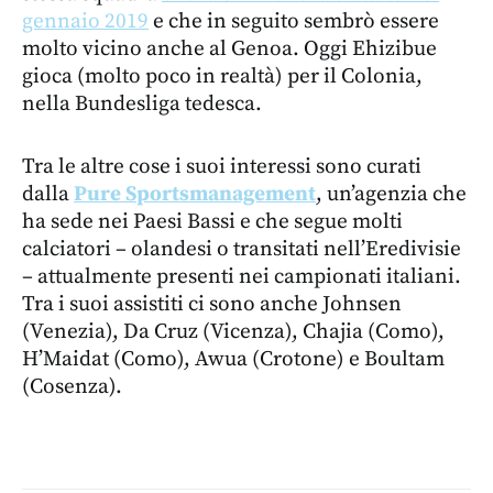
gennaio 2019
e che in seguito sembrò essere
molto vicino anche al Genoa. Oggi Ehizibue
gioca (molto poco in realtà) per il Colonia,
nella Bundesliga tedesca.
Tra le altre cose i suoi interessi sono curati
dalla
Pure Sportsmanagement
, un’agenzia che
ha sede nei Paesi Bassi e che segue molti
calciatori – olandesi o transitati nell’Eredivisie
– attualmente presenti nei campionati italiani.
Tra i suoi assistiti ci sono anche Johnsen
(Venezia), Da Cruz (Vicenza), Chajia (Como),
H’Maidat (Como), Awua (Crotone) e Boultam
(Cosenza).