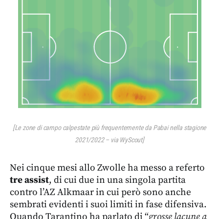
[Le zone di campo calpestate più frequentemente da Pabai nella stagione
2021/2022 – via WyScout]
Nei cinque mesi allo Zwolle ha messo a referto
tre assist
, di cui due in una singola partita
contro l’AZ Alkmaar in cui però sono anche
sembrati evidenti i suoi limiti in fase difensiva.
Quando Tarantino ha parlato di “
grosse lacune a