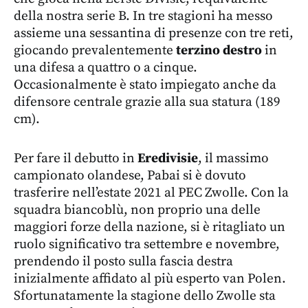
della nostra serie B. In tre stagioni ha messo
assieme una sessantina di presenze con tre reti,
giocando prevalentemente
terzino destro
in
una difesa a quattro o a cinque.
Occasionalmente è stato impiegato anche da
difensore centrale grazie alla sua statura (189
cm).
Per fare il debutto in
Eredivisie
, il massimo
campionato olandese, Pabai si è dovuto
trasferire nell’estate 2021 al PEC Zwolle. Con la
squadra biancoblù, non proprio una delle
maggiori forze della nazione, si è ritagliato un
ruolo significativo tra settembre e novembre,
prendendo il posto sulla fascia destra
inizialmente affidato al più esperto van Polen.
Sfortunatamente la stagione dello Zwolle sta