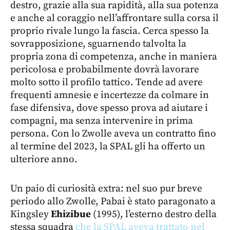
destro, grazie alla sua rapidità, alla sua potenza
e anche al coraggio nell’affrontare sulla corsa il
proprio rivale lungo la fascia. Cerca spesso la
sovrapposizione, sguarnendo talvolta la
propria zona di competenza, anche in maniera
pericolosa e probabilmente dovrà lavorare
molto sotto il profilo tattico. Tende ad avere
frequenti amnesie e incertezze da colmare in
fase difensiva, dove spesso prova ad aiutare i
compagni, ma senza intervenire in prima
persona. Con lo Zwolle aveva un contratto fino
al termine del 2023, la SPAL gli ha offerto un
ulteriore anno.
Un paio di curiosità extra: nel suo pur breve
periodo allo Zwolle, Pabai è stato paragonato a
Kingsley
Ehizibue
(1995), l’esterno destro della
stessa squadra
che la SPAL aveva trattato nel